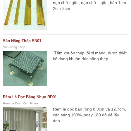
nẹp chữ t gân, nẹp chữ L gân, bản 1cm-
2cm-3cm
Sàn Nâng Thép SN01
Sàn Nâng Thép
Tấm khuôn thép lõi xi măng, được thiết
kế dạng khuôn đúc bằng thép...
Rèm Lá Dọc Bằng Nhựa RD01
Rèm Lá Dọc, Rèm Nhựa
Rèm lá dọc bản rộng 8.9cm và 12.7cm,
cản sáng 100%, soay 180 độ để lấy
ánh...