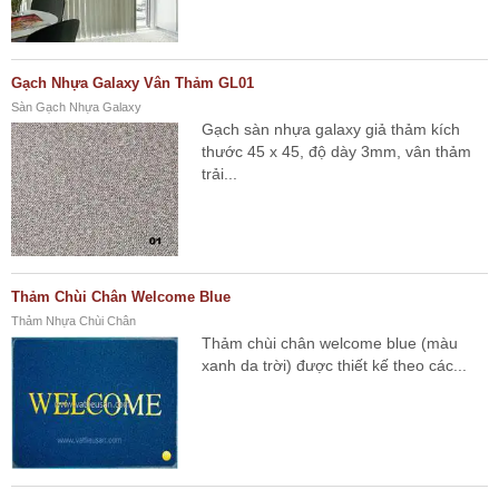
Gạch Nhựa Galaxy Vân Thảm GL01
Sàn Gạch Nhựa Galaxy
Gạch sàn nhựa galaxy giả thảm kích
thước 45 x 45, độ dày 3mm, vân thảm
trải...
Thảm Chùi Chân Welcome Blue
Thảm Nhựa Chùi Chân
Thảm chùi chân welcome blue (màu
xanh da trời) được thiết kế theo các...