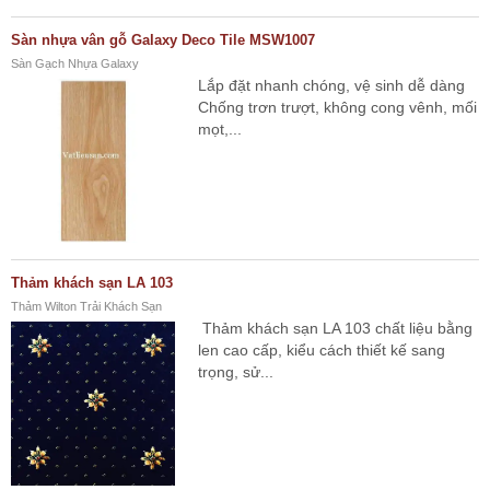
Sàn nhựa vân gỗ Galaxy Deco Tile MSW1007
Sàn Gạch Nhựa Galaxy
Lắp đặt nhanh chóng, vệ sinh dễ dàng
Chống trơn trượt, không cong vênh, mối
mọt,...
Thảm khách sạn LA 103
Thảm Wilton Trải Khách Sạn
Thảm khách sạn LA 103 chất liệu bằng
len cao cấp, kiểu cách thiết kế sang
trọng, sử...