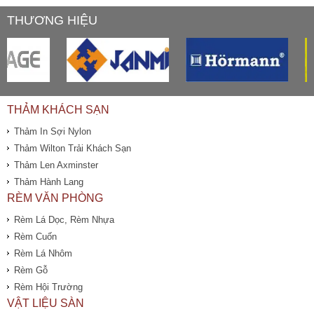
THƯƠNG HIỆU
THẢM KHÁCH SẠN
Thảm In Sợi Nylon
Thảm Wilton Trải Khách Sạn
Thảm Len Axminster
Thảm Hành Lang
RÈM VĂN PHÒNG
Rèm Lá Dọc, Rèm Nhựa
Rèm Cuốn
Rèm Lá Nhôm
Rèm Gỗ
Rèm Hội Trường
VẬT LIỆU SÀN