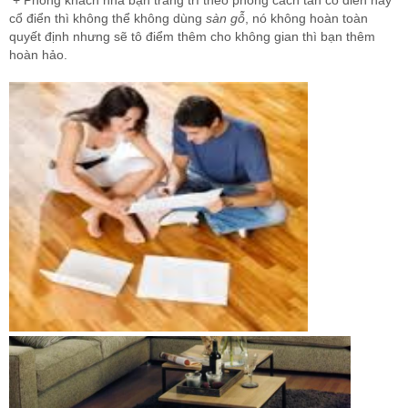
+ Phòng khách nhà bạn trang trí theo phong cách tân cổ điển hay
cổ điển thì không thể không dùng
sàn gỗ
, nó không hoàn toàn
quyết định nhưng sẽ tô điểm thêm cho không gian thì bạn thêm
hoàn hảo.