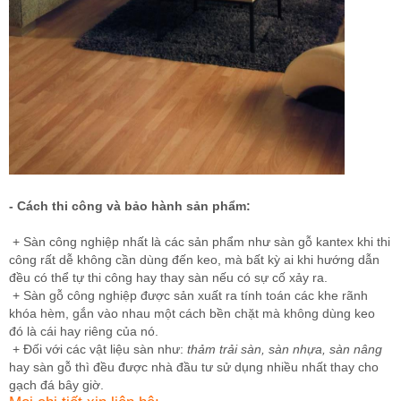
- Cách thi công và bảo hành sản phẩm:
+ Sàn công nghiệp nhất là các sản phẩm như sàn gỗ kantex khi thi
công rất dễ không cần dùng đến keo, mà bất kỳ ai khi hướng dẫn
đều có thể tự thi công hay thay sàn nếu có sự cố xảy ra.
+ Sàn gỗ công nghiệp được sản xuất ra tính toán các khe rãnh
khóa hèm, gắn vào nhau một cách bền chặt mà không dùng keo
đó là cái hay riêng của nó.
+ Đối với các vật liệu sàn như:
thảm trải sàn, sàn nhựa, sàn nâng
hay sàn gỗ thì đều được nhà đầu tư sử dụng nhiều nhất thay cho
gạch đá bây giờ.