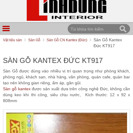
Sàn Gỗ Kantex
Vật liệu sàn
Sàn Gỗ
Sàn Gỗ CN Kantex (Đức)
Đức KT917
SÀN GỖ KANTEX ĐỨC KT917
Sàn Gỗ được dùng vào nhiều vị trí quan trọng như phòng khách,
phòng ngủ, khách sạn, nhà hàng, văn phòng, quán cafe, quán bar
tạo nên không gian riêng, ấm áp, gân gũi.
Sàn gỗ kantex
được sản xuất dựa trên công nghệ Đức, không cần
dùng keo khi thi công, siêu chịu nước, Kích thước: 12 x 92 x
808mm