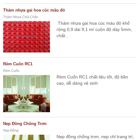
Thảm nhựa gai hoa cúc màu đỏ
Thảm Nhựa Chùi Chân
Thảm nhựa gai hoa cúc màu đỏ khổ
rộng 0,9 dài 9,1 m/ cuộn độ dày 5mm,
chất...
Rèm Cuốn RC1
Rèm Cuốn
Rèm Cuốn RC1 chất liệu tốt, độ bền
cao, dễ dàng vệ sinh
Nẹp Đồng Chống Trơn
Nẹp Đồng
Nẹp đồng chống trơn, nẹp chỉ trang trí,