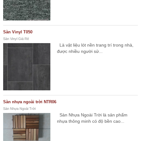
Sàn Vinyl T050
Sàn Vinyl Giá Rẻ
Là vật liệu lót nền trang trí trong nhà,
được nhiều người sử...
Sàn nhựa ngoài trời NTR06
Sàn Nhựa Ngoài Trời
Sàn Nhựa Ngoài Trời là sản phẩm
nhựa thông minh có độ bền cao...