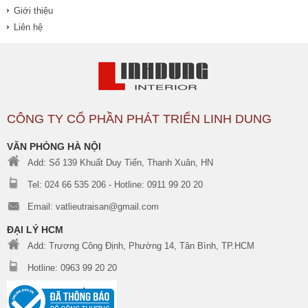
Giới thiệu
Liên hệ
CÔNG TY CỔ PHẦN PHÁT TRIỂN LINH DUNG
VĂN PHÒNG HÀ NỘI
Add: Số 139 Khuất Duy Tiến, Thanh Xuân, HN
Tel: 024 66 535 206 - Hotline: 0911 99 20 20
Email: vatlieutraisan@gmail.com
ĐẠI LÝ HCM
Add: Trương Công Định, Phường 14, Tân Bình, TP.HCM
Hotline: 0963 99 20 20