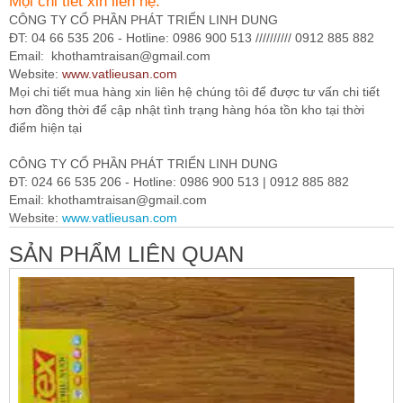
Mọi chi tiết xin liên hệ:
CÔNG TY CỔ PHẦN PHÁT TRIỂN LINH DUNG
ĐT: 04 66 535 206 - Hotline: 0986 900 513 ////////// 0912 885 882
Email:
khothamtraisan@gmail.com
Website:
www.vatlieusan.com
Mọi chi tiết mua hàng xin liên hệ chúng tôi để được tư vấn chi tiết
hơn đồng thời để cập nhật tình trạng hàng hóa tồn kho tại thời
điểm hiện tại
CÔNG TY CỔ PHẦN PHÁT TRIỂN LINH DUNG
ĐT: 024 66 535 206 - Hotline: 0986 900 513 | 0912 885 882
Email: khothamtraisan@gmail.com
Website:
www.vatlieusan.com
SẢN PHẨM LIÊN QUAN