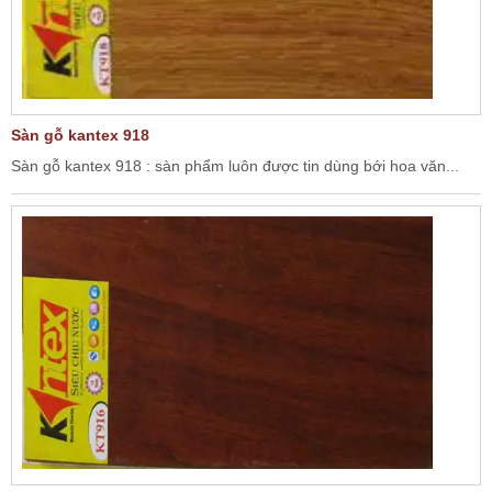
Sàn gỗ kantex 918
Sàn gỗ kantex 918 : sàn phẩm luôn được tin dùng bới hoa văn...