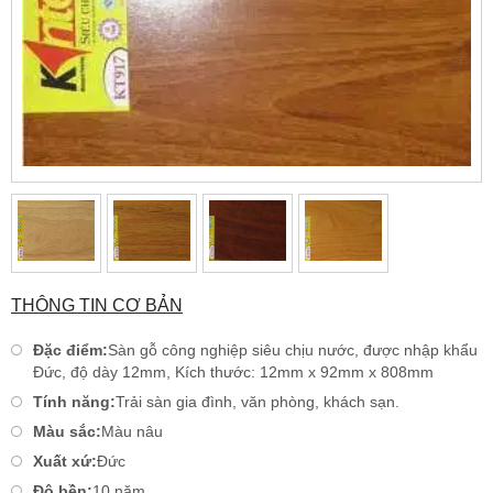
THÔNG TIN CƠ BẢN
Đặc điểm:
Sàn gỗ công nghiệp siêu chịu nước, được nhập khẩu
Đức, độ dày 12mm, Kích thước: 12mm x 92mm x 808mm
Tính năng:
Trải sàn gia đình, văn phòng, khách sạn.
Màu sắc:
Màu nâu
Xuất xứ:
Đức
Độ bền:
10 năm