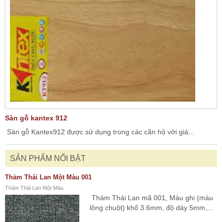
Sàn gỗ kantex 912
Sàn gỗ Kantex912 được sử dụng trong các căn hộ với giá...
SẢN PHẨM NỔI BẬT
Thảm Thái Lan Một Màu 001
Thảm Thái Lan Một Màu
Thảm Thái Lan mã 001, Màu ghi (màu
lông chuột) khổ 3.6mm, độ dày 5mm,...