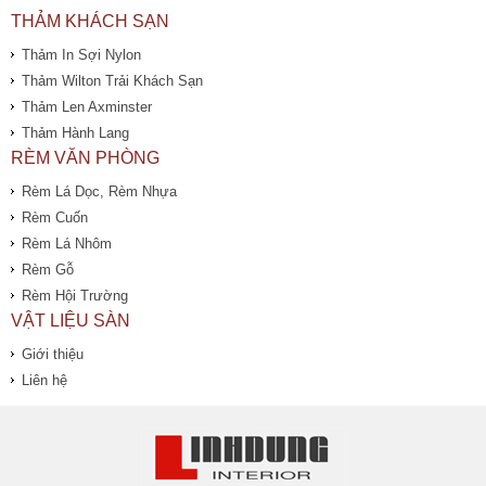
THẢM KHÁCH SẠN
Thảm In Sợi Nylon
Thảm Wilton Trải Khách Sạn
Thảm Len Axminster
Thảm Hành Lang
RÈM VĂN PHÒNG
Rèm Lá Dọc, Rèm Nhựa
Rèm Cuốn
Rèm Lá Nhôm
Rèm Gỗ
Rèm Hội Trường
VẬT LIỆU SÀN
Giới thiệu
Liên hệ