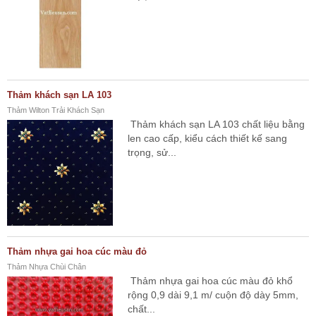
Thảm khách sạn LA 103
Thảm Wilton Trải Khách Sạn
Thảm khách sạn LA 103 chất liệu bằng
len cao cấp, kiểu cách thiết kế sang
trọng, sử...
Thảm nhựa gai hoa cúc màu đỏ
Thảm Nhựa Chùi Chân
Thảm nhựa gai hoa cúc màu đỏ khổ
rộng 0,9 dài 9,1 m/ cuộn độ dày 5mm,
chất...