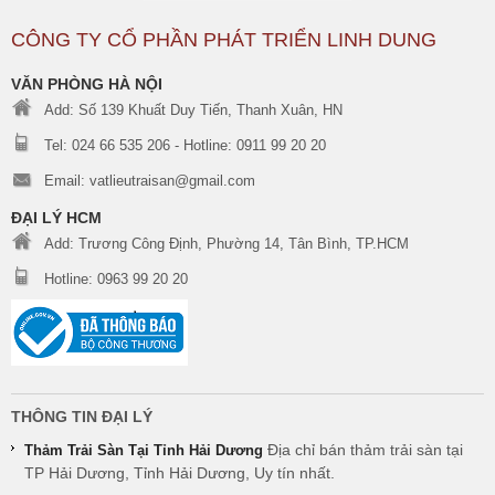
CÔNG TY CỔ PHẦN PHÁT TRIỂN LINH DUNG
VĂN PHÒNG HÀ NỘI
Add: Số 139 Khuất Duy Tiến, Thanh Xuân, HN
Tel: 024 66 535 206 - Hotline: 0911 99 20 20
Email: vatlieutraisan@gmail.com
ĐẠI LÝ HCM
Add: Trương Công Định, Phường 14, Tân Bình, TP.HCM
Hotline: 0963 99 20 20
THÔNG TIN ĐẠI LÝ
Địa chỉ bán thảm trải sàn tại
Thảm Trải Sàn Tại Tỉnh Hải Dương
TP Hải Dương, Tỉnh Hải Dương, Uy tín nhất.