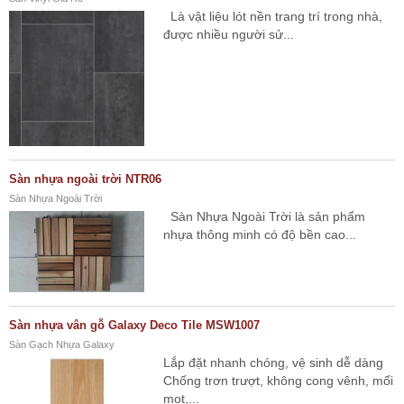
Là vật liệu lót nền trang trí trong nhà,
được nhiều người sử...
Sàn nhựa ngoài trời NTR06
Sàn Nhựa Ngoài Trời
Sàn Nhựa Ngoài Trời là sản phẩm
nhựa thông minh có độ bền cao...
Sàn nhựa vân gỗ Galaxy Deco Tile MSW1007
Sàn Gạch Nhựa Galaxy
Lắp đặt nhanh chóng, vệ sinh dễ dàng
Chống trơn trượt, không cong vênh, mối
mọt,...