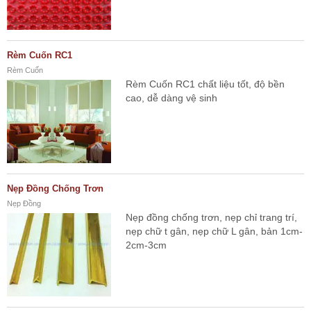
Rèm Cuốn RC1
Rèm Cuốn
Rèm Cuốn RC1 chất liệu tốt, độ bền
cao, dễ dàng vệ sinh
Nẹp Đồng Chống Trơn
Nẹp Đồng
Nẹp đồng chống trơn, nẹp chỉ trang trí,
nẹp chữ t gân, nẹp chữ L gân, bản 1cm-
2cm-3cm