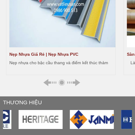
Nẹp Nhựa Giá Rẻ | Nẹp Nhựa PVC
Sàn
Nẹp nhựa cho bậc cầu thang và điểm kết thúc thảm
Là v
THƯƠNG HIỆU