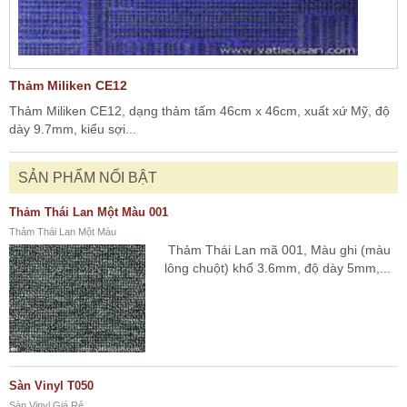
Thảm Miliken CE12
Thảm Miliken CE12, dạng thảm tấm 46cm x 46cm, xuất xứ Mỹ, độ
dày 9.7mm, kiểu sợi...
SẢN PHẨM NỔI BẬT
Thảm Thái Lan Một Màu 001
Thảm Thái Lan Một Màu
Thảm Thái Lan mã 001, Màu ghi (màu
lông chuột) khổ 3.6mm, độ dày 5mm,...
Sàn Vinyl T050
Sàn Vinyl Giá Rẻ