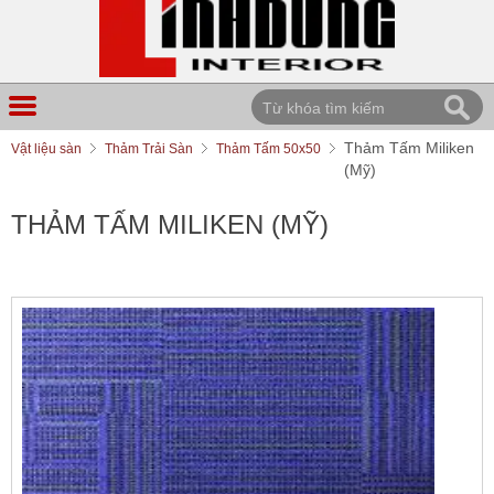
Thảm Tấm Miliken
Vật liệu sàn
Thảm Trải Sàn
Thảm Tấm 50x50
(Mỹ)
THẢM TẤM MILIKEN (MỸ)