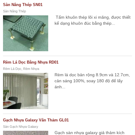
Sàn Nâng Thép SN01
Sàn Nâng Thép
Tấm khuôn thép lõi xi măng, được thiết
kế dạng khuôn đúc bằng thép...
Rèm Lá Dọc Bằng Nhựa RD01
Rèm Lá Dọc, Rèm Nhựa
Rèm lá dọc bản rộng 8.9cm và 12.7cm,
cản sáng 100%, soay 180 độ để lấy
ánh...
Gạch Nhựa Galaxy Vân Thảm GL01
Sàn Gạch Nhựa Galaxy
Gạch sàn nhựa galaxy giả thảm kích