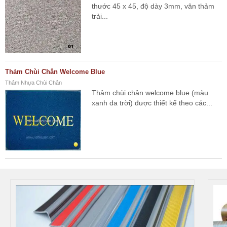
thước 45 x 45, độ dày 3mm, vân thảm
trải...
Thảm Chùi Chân Welcome Blue
Thảm Nhựa Chùi Chân
Thảm chùi chân welcome blue (màu
xanh da trời) được thiết kế theo các...