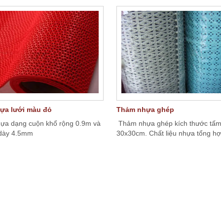
ựa lưới màu đỏ
Thảm nhựa ghép
a dạng cuộn khổ rộng 0.9m và
Thảm nhựa ghép kích thước tấ
 dày 4.5mm
30x30cm. Chất liệu nhựa tổng hợ