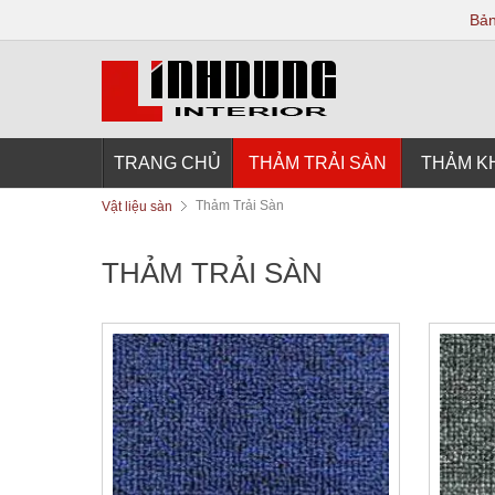
Bản
TRANG CHỦ
THẢM TRẢI SÀN
THẢM K
Thảm Trải Sàn
Vật liệu sàn
THẢM TRẢI SÀN