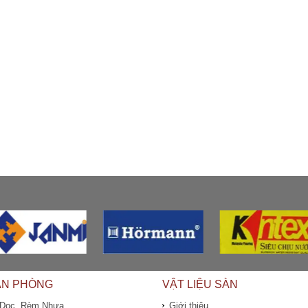
ĂN PHÒNG
VẬT LIỆU SÀN
 Dọc, Rèm Nhựa
Giới thiệu