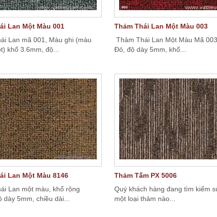
ái Lan Một Màu 001
Thảm Thái Lan Một Màu 003
i Lan mã 001, Màu ghi (màu
Thảm Thái Lan Một Màu Mã 003
t) khổ 3.6mm, độ...
Đỏ, độ dày 5mm, khổ...
ái Lan Một Màu 8146
Thảm Tấm PX 5006
i Lan một màu, khổ rộng
Quý khách hàng đang tìm kiếm s
 dày 5mm, chiều dài...
một loại thảm nào...