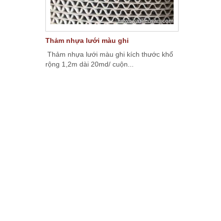
Thảm nhựa lưới màu ghi
Thảm nhựa lưới màu ghi kích thước khổ
rộng 1,2m dài 20md/ cuộn...