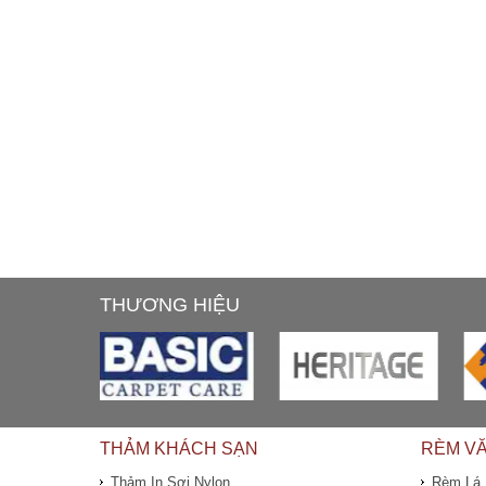
THƯƠNG HIỆU
THẢM KHÁCH SẠN
RÈM V
Thảm In Sợi Nylon
Rèm Lá