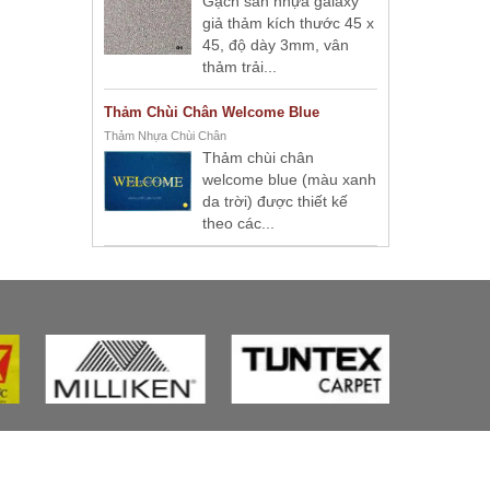
Gạch sàn nhựa galaxy
giả thảm kích thước 45 x
45, độ dày 3mm, vân
thảm trải...
Thảm Chùi Chân Welcome Blue
Thảm Nhựa Chùi Chân
Thảm chùi chân
welcome blue (màu xanh
da trời) được thiết kế
theo các...