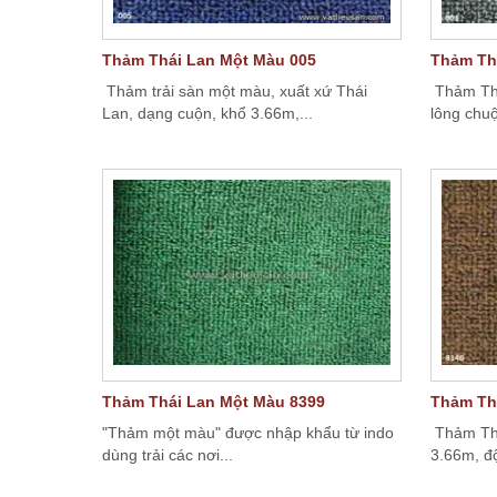
Thảm Thái Lan Một Màu 005
Thảm Th
Thảm trải sàn một màu, xuất xứ Thái
Thảm Thá
Lan, dạng cuộn, khổ 3.66m,...
lông chuộ
Thảm Thái Lan Một Màu 8399
Thảm Th
"Thảm một màu" được nhập khẩu từ indo
Thảm Thá
dùng trải các nơi...
3.66m, độ