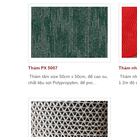
Thảm PX 5007
Thảm nh
Thảm tấm size 50cm x 50cm, đế cao su,
Thảm nhự
chất liệu sợi Polypropylen, đế pvc...
1.2m độ