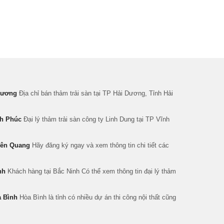
 Dương
Địa chỉ bán thảm trải sàn tại TP Hải Dương, Tỉnh Hải
nh Phúc
Đại lý thảm trải sàn công ty Linh Dung tại TP Vĩnh
yên Quang
Hãy đăng ký ngay và xem thông tin chi tiết các
nh
Khách hàng tại Bắc Ninh Có thể xem thông tin đại lý thảm
a Bình
Hòa Bình là tỉnh có nhiều dự án thi công nội thất cũng