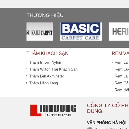
THƯƠNG HIỆU
THẢM KHÁCH SẠN
RÈM V
Thảm In Sợi Nylon
Rèm Lá
Thảm Wilton Trải Khách Sạn
Rèm Cu
Thảm Len Axminster
Rèm Lá
Thảm Hành Lang
Rèm Gỗ
Rèm Hội
CÔNG TY CỔ PH
DUNG
VĂN PHÒNG HÀ NỘI