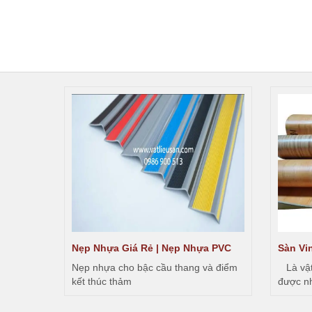
Nẹp Nhựa Giá Rẻ | Nẹp Nhựa PVC
Sàn Vi
m sử
Nẹp nhựa cho bậc cầu thang và điểm
Là vật 
kết thúc thảm
được nh