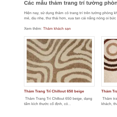
Các mẫu thảm trang trí tường phòn
Hiện nay, sử dụng thảm cỏ trang trí trên tường phòng 
mẻ, dịu nhẹ, thư thái hơn, xua tan cái nắng nóng oi bứ
Xem thêm:
Thảm khách sạn
Thảm Trang Trí Chillout 650 beige
Thảm Tr
Thảm Trang Trí Chillout 650 beige, dạng
Thảm tra
tấm kích thước cố định, có...
khách, t