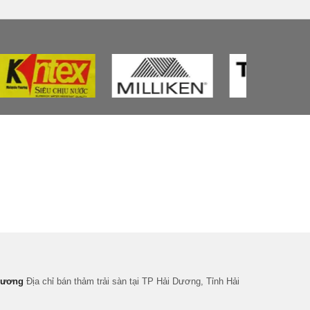
 Dương
Địa chỉ bán thảm trải sàn tại TP Hải Dương, Tỉnh Hải