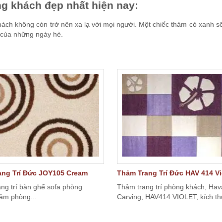
g khách đẹp nhất hiện nay:
khách không còn trở nên xa lạ với mọi người. Một chiếc thảm cỏ xanh 
c của những ngày hè.
ang Trí Đức JOY105 Cream
Thảm Trang Trí Đức HAV 414 Vi
ng trí bàn ghế sofa phòng
Thảm trang trí phòng khách, Ha
hảm phòng...
Carving, HAV414 VIOLET, kích th