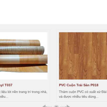
nyl T037
PVC Cuộn Trải Sàn P018
liệu lót nền trang trí trong nhà,
Thảm cuộn PVC có xuất xứ Đài
iều...
và được nhiều tiêu dùng...