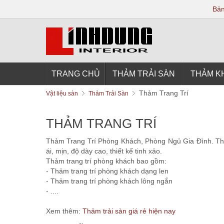
Bản
TRANG CHỦ
THẢM TRẢI SÀN
THẢM K
Thảm Trang Trí
Vật liệu sàn
Thảm Trải Sàn
THẢM TRANG TRÍ
Thảm Trang Trí Phòng Khách, Phòng Ngủ Gia Đình. Thảm
ái, mịn, độ dày cao, thiết kế tinh xảo.
Thảm trang trí phòng khách bao gồm:
- Thảm trang trí phòng khách dạng len
- Thảm trang trí phòng khách lông ngắn
- ....
Xem thêm:
Thảm trải sàn giá rẻ hiện nay