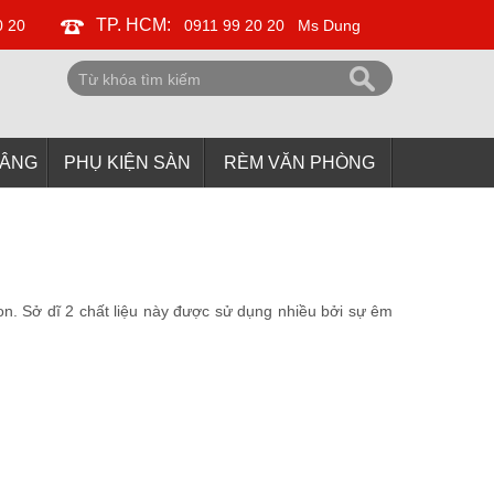
TP. HCM:
0 20
0911 99 20 20
Ms Dung
NÂNG
PHỤ KIỆN SÀN
RÈM VĂN PHÒNG
n. Sở dĩ 2 chất liệu này được sử dụng nhiều bởi sự êm