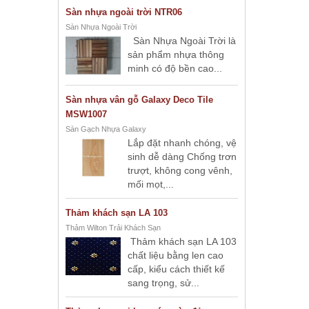
Sàn nhựa ngoài trời NTR06
Sàn Nhựa Ngoài Trời
Sàn Nhựa Ngoài Trời là
sản phẩm nhựa thông
minh có độ bền cao...
Sàn nhựa vân gỗ Galaxy Deco Tile
MSW1007
Sàn Gạch Nhựa Galaxy
Lắp đặt nhanh chóng, vệ
sinh dễ dàng Chống trơn
trượt, không cong vênh,
mối mọt,...
Thảm khách sạn LA 103
Thảm Wilton Trải Khách Sạn
Thảm khách sạn LA 103
chất liệu bằng len cao
cấp, kiểu cách thiết kế
sang trọng, sử...