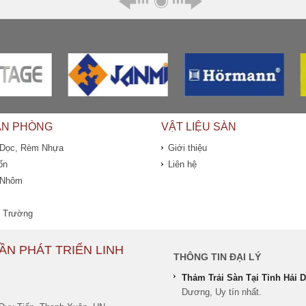
ĂN PHÒNG
VẬT LIỆU SÀN
 Dọc, Rèm Nhựa
Giới thiệu
ốn
Liên hệ
 Nhôm
 Trường
ẦN PHÁT TRIỂN LINH
THÔNG TIN ĐẠI LÝ
Thảm Trải Sàn Tại Tỉnh Hải
Dương, Uy tín nhất.