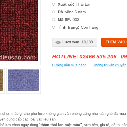
Xuất xứ:
Thái Lan
Độ bền:
5 năm
Mã SP:
003
Tình trạng:
Còn hàng
Lượt xem: 10,139
THÊM VÀO 
HOTLINE: 02466 535 206 09
Hướng dẫn mua hàng
Thông tin vận chuyển
n chọn màu gì cho phù hợp không gian văn phòng cũng như bàn ghế đã mua 
ên cung cấp các loại vật liệu sàn.
 thể lựa chọn ngay dòng "
thảm thái lan một màu"
, vừa bền, giá rẻ, dễ thi cô