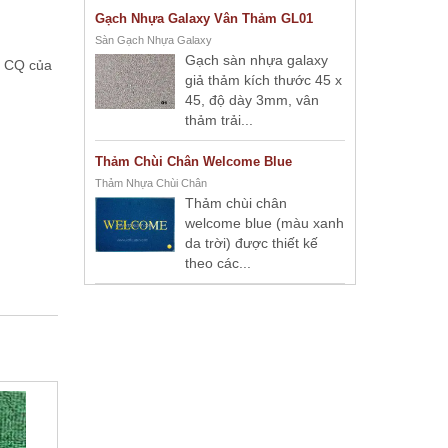
Gạch Nhựa Galaxy Vân Thảm GL01
Sàn Gạch Nhựa Galaxy
Gạch sàn nhựa galaxy
; CQ của
giả thảm kích thước 45 x
45, độ dày 3mm, vân
thảm trải...
Thảm Chùi Chân Welcome Blue
Thảm Nhựa Chùi Chân
Thảm chùi chân
welcome blue (màu xanh
da trời) được thiết kế
theo các...