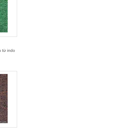
 từ indo