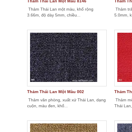
Thảm Thái Lan Một Màu 8146
Thảm Th
Thảm Thái Lan một màu, khổ rộng
Thảm trả
3.66m, độ dày 5mm, chiều...
5.0mm, k
Thảm Thái Lan Một Màu 002
Thảm Th
Thảm văn phòng, xuất xứ Thái Lan, dạng
Thảm một
cuộn, màu đen, khổ...
Thái Lan,