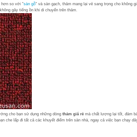
 hơn so với "
sàn gỗ
" và sàn gạch, thảm mang lại vẻ sang trọng cho không g
ng về mùa hè, không gây tiếng ồn khi di chuyển trên t
hướng cho bạn sử dụng những dòng
thảm giá rẻ
mà chất lượng lại tốt, đảm b
ạn che lấp đi tất cả các khuyết điểm trên sàn nhà, ngay cả việc bạn chạy dâ