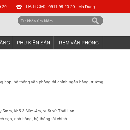
TP. HCM:
0 20
0911 99 20 20
Ms Dung
NÂNG
PHỤ KIỆN SÀN
RÈM VĂN PHÒNG
g họp, hệ thống văn phòng tài chính ngân hàng, trường
 5mm, khổ 3.66m-4m, xuất xứ Thái Lan.
ch sạn, nhà hàng, hệ thống tài chính