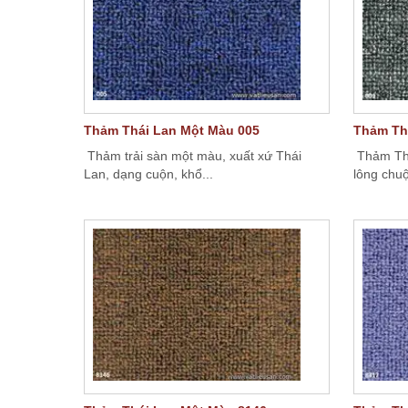
Thảm Thái Lan Một Màu 005
Thảm Th
Thảm trải sàn một màu, xuất xứ Thái
Thảm Thá
Lan, dạng cuộn, khổ...
lông chuộ