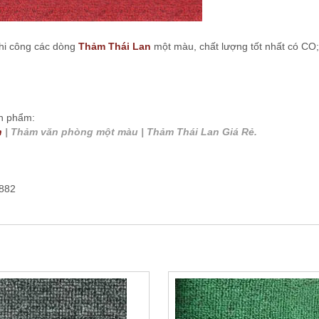
hi công các dòng
Thảm Thái Lan
một màu, chất lượng tốt nhất có CO
ản phẩm:
n
| Thảm văn phòng một màu | Thảm Thái Lan Giá Rẻ.
 882