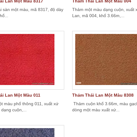
ái Lan Một Màu 8317
Thảm Thái Lan Một Màu 004
i sàn một màu, mã 8317, độ dày
Thảm một màu dạng cuộn, xuất 
hổ...
Lan, mã 004, khổ 3.66m,...
ái Lan Một Màu 011
Thảm Thái Lan Một Màu 8308
 màu phổ thông 011, xuất xứ
Thảm cuộn khổ 3.66m, màu gạc
 dạng cuộn,...
dòng một màu xuất xứ...