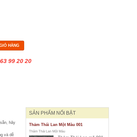
GIỎ HÀNG
63 99 20 20
SẢN PHẨM NỔI BẬT
sẵn, hãy
Thảm Thái Lan Một Màu 001
Thảm Thái Lan Một Màu
ng và dễ