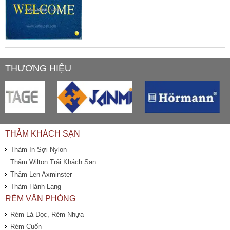
THƯƠNG HIỆU
THẢM KHÁCH SẠN
Thảm In Sợi Nylon
Thảm Wilton Trải Khách Sạn
Thảm Len Axminster
Thảm Hành Lang
RÈM VĂN PHÒNG
Rèm Lá Dọc, Rèm Nhựa
Rèm Cuốn