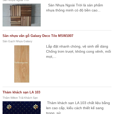
Sàn Nhựa Ngoài Trời
Sàn Nhựa Ngoài Trời là sản phẩm
nhựa thông minh có độ bền cao...
Sàn nhựa vân gỗ Galaxy Deco Tile MSW1007
Sàn Gạch Nhựa Galaxy
Lắp đặt nhanh chóng, vệ sinh dễ dàng
Chống trơn trượt, không cong vênh, mối
mọt,...
Thảm khách sạn LA 103
Thảm Wilton Trải Khách Sạn
Thảm khách sạn LA 103 chất liệu bằng
len cao cấp, kiểu cách thiết kế sang
trọng, sử...