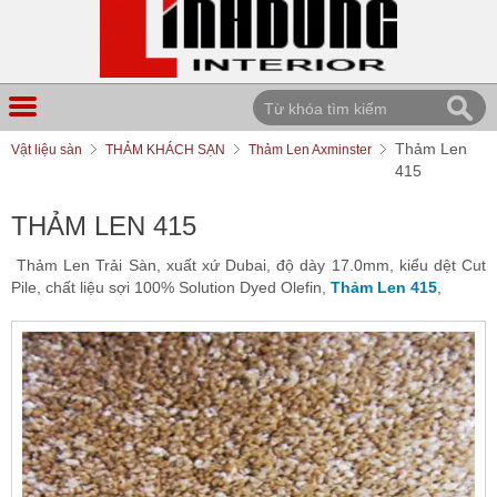
Thảm Len
Vật liệu sàn
THẢM KHÁCH SẠN
Thảm Len Axminster
415
THẢM LEN 415
Thảm Len Trải Sàn, xuất xứ Dubai, độ dày 17.0mm, kiểu dệt Cut
Pile, chất liệu sợi 100% Solution Dyed Olefin,
Thảm Len 415
,