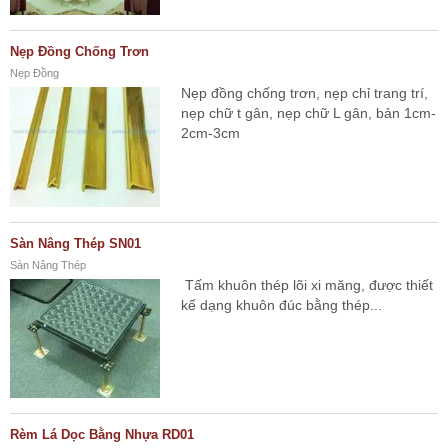
Nẹp Đồng Chống Trơn
Nẹp Đồng
Nẹp đồng chống trơn, nẹp chỉ trang trí,
nẹp chữ t gân, nẹp chữ L gân, bản 1cm-
2cm-3cm
Sàn Nâng Thép SN01
Sàn Nâng Thép
Tấm khuôn thép lõi xi măng, được thiết
kế dạng khuôn đúc bằng thép...
Rèm Lá Dọc Bằng Nhựa RD01