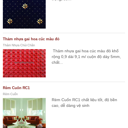
Thảm nhựa gai hoa cúc màu đỏ
Thảm Nhựa Chùi Chân
Thảm nhựa gai hoa cúc màu đỏ khổ
rộng 0,9 dài 9,1 m/ cuộn độ dày 5mm,
chất...
Rèm Cuốn RC1
Rèm Cuốn
Rèm Cuốn RC1 chất liệu tốt, độ bền
cao, dễ dàng vệ sinh