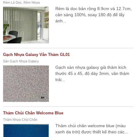
Rèm Lá Dọc, Rèm Nhựa
Rèm lá dọc bản rộng 8.9cm và 12.7cm,
cản sáng 100%, soay 180 độ để lấy
ánh...
Gạch Nhựa Galaxy Vân Thảm GL01
Sàn Gạch Nhựa Galaxy
Gạch sàn nhựa galaxy giả thảm kích
thước 45 x 45, độ dày 3mm, vân thảm
trải...
Thảm Chùi Chân Welcome Blue
Thảm Nhựa Chùi Chân
Thảm chùi chân welcome blue (màu
xanh da trời) được thiết kế theo các...