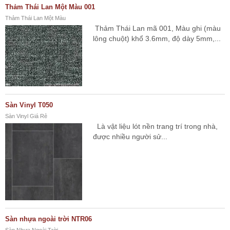
Thảm Thái Lan Một Màu 001
Thảm Thái Lan Một Màu
Thảm Thái Lan mã 001, Màu ghi (màu
lông chuột) khổ 3.6mm, độ dày 5mm,...
Sàn Vinyl T050
Sàn Vinyl Giá Rẻ
Là vật liệu lót nền trang trí trong nhà,
được nhiều người sử...
Sàn nhựa ngoài trời NTR06