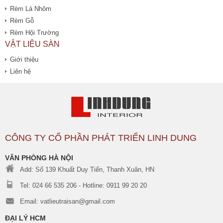
Rèm Lá Nhôm
Rèm Gỗ
Rèm Hội Trường
VẬT LIỆU SÀN
Giới thiệu
Liên hệ
CÔNG TY CỔ PHẦN PHÁT TRIỂN LINH DUNG
VĂN PHÒNG HÀ NỘI
Add: Số 139 Khuất Duy Tiến, Thanh Xuân, HN
Tel: 024 66 535 206 - Hotline: 0911 99 20 20
Email: vatlieutraisan@gmail.com
ĐẠI LÝ HCM