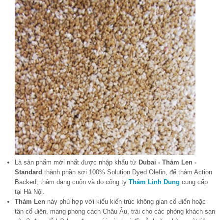
Là sản phẩm mới nhất được nhập khẩu từ
Dubai - Thảm Len -
Standard
thành phần sợi 100% Solution Dyed Olefin, đế thảm Action
Backed, thảm dạng cuộn và do công ty
Thảm Linh Dung
cung cấp
tại Hà Nội.
Thảm Len
này phù hợp với kiểu kiến trúc không gian cổ điển hoặc
tân cổ điên, mang phong cách Châu Âu, trải cho các phòng khách sạn