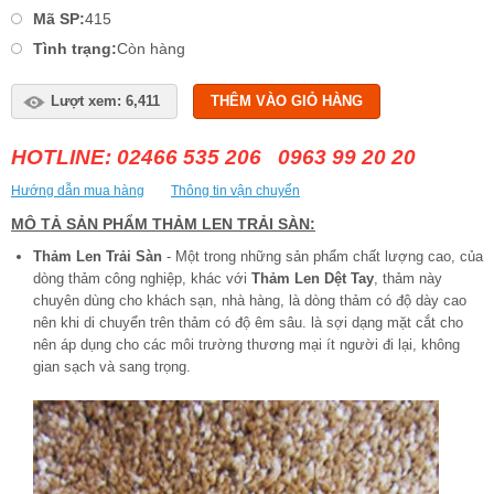
Mã SP:
415
Tình trạng:
Còn hàng
Lượt xem: 6,411
THÊM VÀO GIỎ HÀNG
HOTLINE: 02466 535 206 0963 99 20 20
Hướng dẫn mua hàng
Thông tin vận chuyển
MÔ TẢ SẢN PHẨM THẢM LEN TRẢI SÀN:
Thảm Len Trải Sàn
- Một trong những sản phẩm chất lượng cao, của
dòng thảm công nghiệp, khác với
Thảm Len Dệt Tay
, thảm này
chuyên dùng cho khách sạn, nhà hàng, là dòng thảm có độ dày cao
nên khi di chuyển trên thảm có độ êm sâu. là sợi dạng mặt cắt cho
nên áp dụng cho các môi trường thương mại ít người đi lại, không
gian sạch và sang trọng.