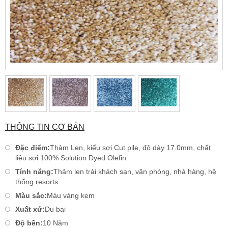
THÔNG TIN CƠ BẢN
Đặc điểm:
Thảm Len, kiểu sợi Cut pile, độ dày 17.0mm, chất
liệu sợi 100% Solution Dyed Olefin
Tính năng:
Thảm len trải khách sạn, văn phòng, nhà hàng, hệ
thống resorts...
Màu sắc:
Màu vàng kem
Xuất xứ:
Du bai
Độ bền:
10 Năm