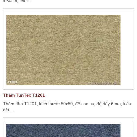
x 50cm, chất...
Thảm TunTex T1201
Thảm tấm T1201, kích thước 50x50, đế cao su, độ dày 6mm, kiểu
dệt...