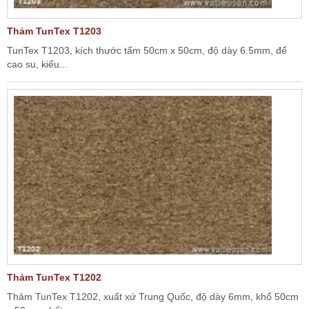
Thảm TunTex T1203
TunTex T1203, kích thước tấm 50cm x 50cm, độ dày 6.5mm, đế
cao su, kiểu...
Thảm TunTex T1202
Thảm TunTex T1202, xuất xứ Trung Quốc, độ dày 6mm, khổ 50cm