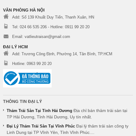
VĂN PHÒNG HÀ NỘI
Add: Số 139 Khuất Duy Tiến, Thanh Xuân, HN
Tel: 024 66 535 206 - Hotline: 0911 99 20 20
Email: vatlieutraisan@gmail.com
ĐẠI LÝ HCM
Add: Trương Công Định, Phường 14, Tân Bình, TP.HCM
Hotline: 0963 99 20 20
THÔNG TIN ĐẠI LÝ
Địa chỉ bán thảm trải sàn tại
Thảm Trải Sàn Tại Tỉnh Hải Dương
TP Hải Dương, Tỉnh Hải Dương, Uy tín nhất.
Đại lý thảm trải sàn công ty
Đại Lý Thảm Trải Sàn Tại Vĩnh Phúc
Linh Dung tại TP Vĩnh Yên, Tỉnh Vĩnh Phúc....