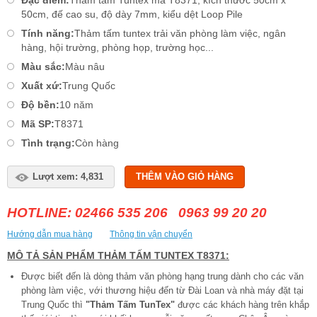
50cm, đế cao su, độ dày 7mm, kiểu dệt Loop Pile
Tính năng:
Thảm tấm tuntex trải văn phòng làm việc, ngân
hàng, hội trường, phòng họp, trường học...
Màu sắc:
Màu nâu
Xuất xứ:
Trung Quốc
Độ bền:
10 năm
Mã SP:
T8371
Tình trạng:
Còn hàng
Lượt xem: 4,831
THÊM VÀO GIỎ HÀNG
HOTLINE: 02466 535 206 0963 99 20 20
Hướng dẫn mua hàng
Thông tin vận chuyển
MÔ TẢ SẢN PHẨM THẢM TẤM TUNTEX T8371:
Được biết đến là dòng thảm văn phòng hạng trung dành cho các văn
phòng làm việc, với thương hiệu đến từ Đài Loan và nhà máy đặt tại
Trung Quốc thì
"Thảm Tấm TunTex"
được các khách hàng trên khắp