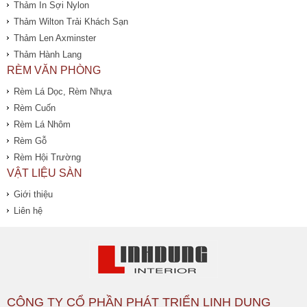
Thảm In Sợi Nylon
Thảm Wilton Trải Khách Sạn
Thảm Len Axminster
Thảm Hành Lang
RÈM VĂN PHÒNG
Rèm Lá Dọc, Rèm Nhựa
Rèm Cuốn
Rèm Lá Nhôm
Rèm Gỗ
Rèm Hội Trường
VẬT LIỆU SÀN
Giới thiệu
Liên hệ
CÔNG TY CỔ PHẦN PHÁT TRIỂN LINH DUNG