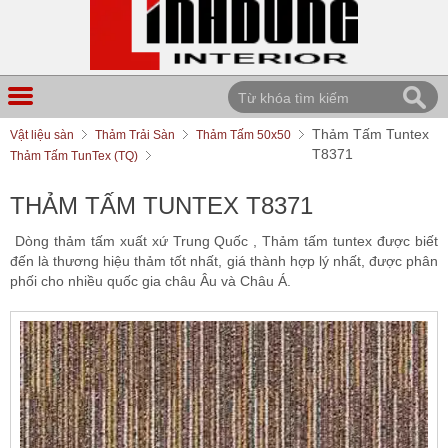
Thảm Tấm Tuntex
Vật liệu sàn
Thảm Trải Sàn
Thảm Tấm 50x50
T8371
Thảm Tấm TunTex (TQ)
THẢM TẤM TUNTEX T8371
Dòng thảm tấm xuất xứ Trung Quốc , Thảm tấm tuntex được biết
đến là thương hiệu thảm tốt nhất, giá thành hợp lý nhất, được phân
phối cho nhiều quốc gia châu Âu và Châu Á.