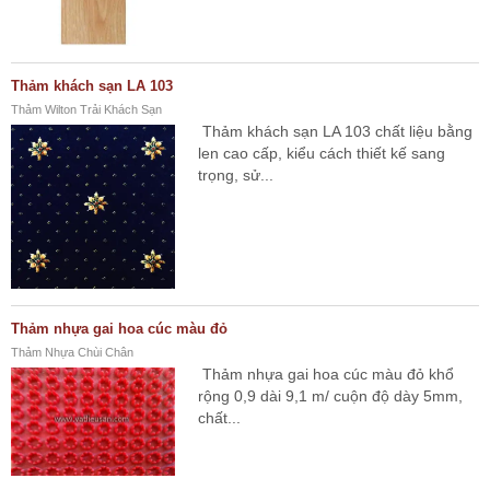
Thảm khách sạn LA 103
Thảm Wilton Trải Khách Sạn
Thảm khách sạn LA 103 chất liệu bằng
len cao cấp, kiểu cách thiết kế sang
trọng, sử...
Thảm nhựa gai hoa cúc màu đỏ
Thảm Nhựa Chùi Chân
Thảm nhựa gai hoa cúc màu đỏ khổ
rộng 0,9 dài 9,1 m/ cuộn độ dày 5mm,
chất...