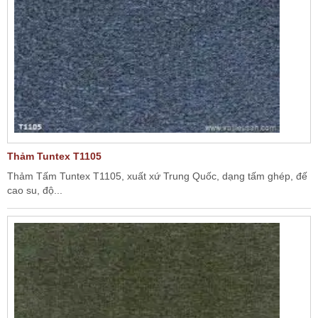
Thảm Tuntex T1105
Thảm Tấm Tuntex T1105, xuất xứ Trung Quốc, dạng tấm ghép, đế
cao su, độ...