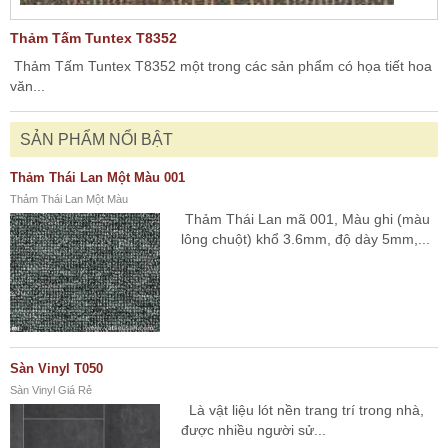
Thảm Tấm Tuntex T8352
Thảm Tấm Tuntex T8352 một trong các sản phẩm có họa tiết hoa
văn...
SẢN PHẨM NỔI BẬT
Thảm Thái Lan Một Màu 001
Thảm Thái Lan Một Màu
Thảm Thái Lan mã 001, Màu ghi (màu
lông chuột) khổ 3.6mm, độ dày 5mm,...
Sàn Vinyl T050
Sàn Vinyl Giá Rẻ
Là vật liệu lót nền trang trí trong nhà,
được nhiều người sử...