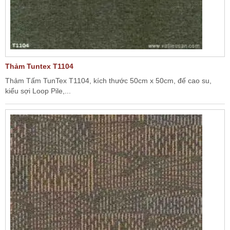
Thảm Tuntex T1104
Thảm Tấm TunTex T1104, kích thước 50cm x 50cm, đế cao su,
kiểu sợi Loop Pile,...