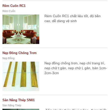
Rèm Cuốn RC1
Rèm Cuốn
Rèm Cuốn RC1 chất liệu tốt, độ bền
cao, dễ dàng vệ sinh
Nẹp Đồng Chống Trơn
Nẹp Đồng
Nẹp đồng chống trơn, nẹp chỉ trang trí,
nẹp chữ t gân, nẹp chữ L gân, bản 1cm-
2cm-3cm
Sàn Nâng Thép SN01
Sàn Nâng Thép