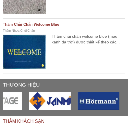
Thảm Chùi Chân Welcome Blue
Thảm Nhựa Chùi Chân
Thảm chùi chân welcome blue (màu
xanh da trời) được thiết kế theo các...
THƯƠNG HIỆU
THẢM KHÁCH SẠN