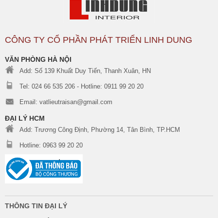
CÔNG TY CỔ PHẦN PHÁT TRIỂN LINH DUNG
VĂN PHÒNG HÀ NỘI
Add: Số 139 Khuất Duy Tiến, Thanh Xuân, HN
Tel: 024 66 535 206 - Hotline: 0911 99 20 20
Email: vatlieutraisan@gmail.com
ĐẠI LÝ HCM
Add: Trương Công Định, Phường 14, Tân Bình, TP.HCM
Hotline: 0963 99 20 20
THÔNG TIN ĐẠI LÝ