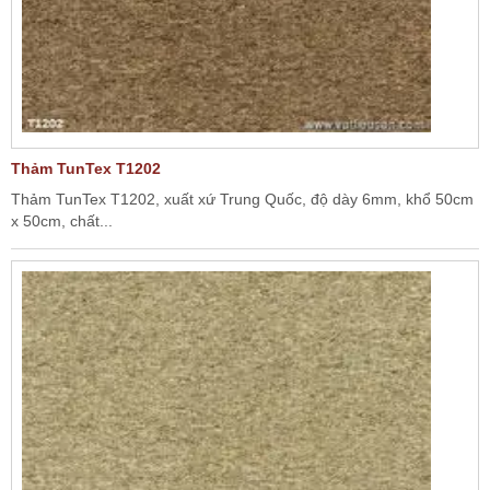
Thảm TunTex T1202
Thảm TunTex T1202, xuất xứ Trung Quốc, độ dày 6mm, khổ 50cm
x 50cm, chất...