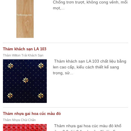
Chống trơn trượt, không cong vênh, mối
mọt,...
Thảm khách sạn LA 103
Thảm Wilton Trải Khách Sạn
Thảm khách sạn LA 103 chất liệu bằng
len cao cấp, kiểu cách thiết kế sang
trọng, sử...
Thảm nhựa gai hoa cúc màu đỏ
Thảm Nhựa Chùi Chân
Thảm nhựa gai hoa cúc màu đỏ khổ