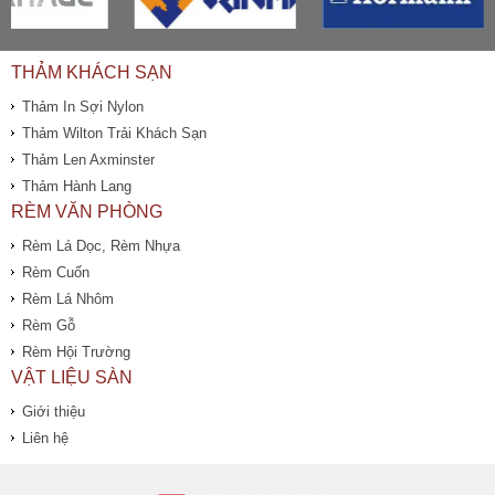
THẢM KHÁCH SẠN
Thảm In Sợi Nylon
Thảm Wilton Trải Khách Sạn
Thảm Len Axminster
Thảm Hành Lang
RÈM VĂN PHÒNG
Rèm Lá Dọc, Rèm Nhựa
Rèm Cuốn
Rèm Lá Nhôm
Rèm Gỗ
Rèm Hội Trường
VẬT LIỆU SÀN
Giới thiệu
Liên hệ