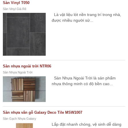
Sàn Vinyl T050
Sàn Vinyl Giá Rẻ
Là vật liệu lót nền trang trí trong nhà,
được nhiều người sử...
Sàn nhựa ngoài trời NTR06
Sàn Nhựa Ngoài Trời
Sàn Nhựa Ngoài Trời là sản phẩm
nhựa thông minh có độ bền cao...
Sàn nhựa vân gỗ Galaxy Deco Tile MSW1007
Sàn Gạch Nhựa Galaxy
Lắp đặt nhanh chóng, vệ sinh dễ dàng