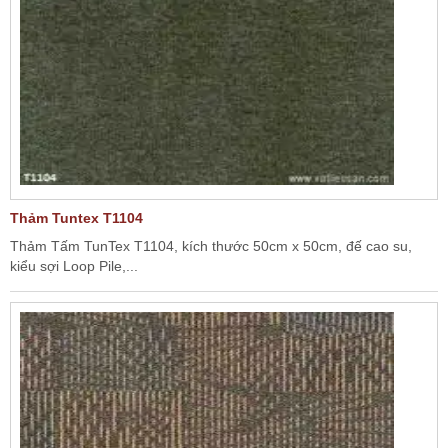
Thảm Tuntex T1104
Thảm Tấm TunTex T1104, kích thước 50cm x 50cm, đế cao su,
kiểu sợi Loop Pile,...