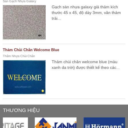
Sàn Gạch Nhựa Galaxy
Gạch sàn nhựa galaxy giả thảm kích
thước 45 x 45, độ dày 3mm, vân thảm
trải...
Thảm Chùi Chân Welcome Blue
Thảm Nhựa Chùi Chân
Thảm chùi chân welcome blue (màu
xanh da trời) được thiết kế theo các...
THƯƠNG HIỆU