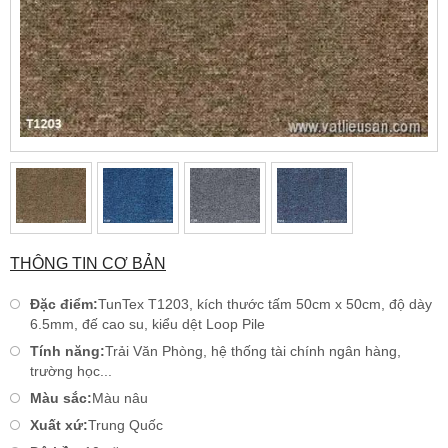
THÔNG TIN CƠ BẢN
Đặc điểm:
TunTex T1203, kích thước tấm 50cm x 50cm, độ dày
6.5mm, đế cao su, kiểu dệt Loop Pile
Tính năng:
Trải Văn Phòng, hệ thống tài chính ngân hàng,
trường học...
Màu sắc:
Màu nâu
Xuất xứ:
Trung Quốc