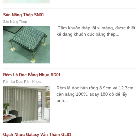
Sàn Nâng Thép SN01
Sàn Nâng Thép
Tấm khuôn thép lõi xi măng, được thiết
kế dạng khuôn đúc bằng thép...
Rèm Lá Dọc Bằng Nhựa RD01
Rèm Lá Dọc, Rèm Nhựa
Rèm lá dọc bản rộng 8.9cm và 12.7cm,
cản sáng 100%, soay 180 độ để lấy
ánh...
Gạch Nhựa Galaxy Vân Thảm GL01