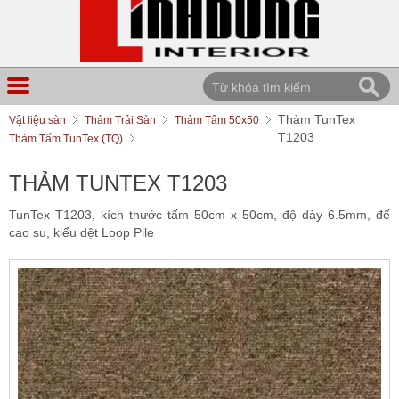
Thảm TunTex
Vật liệu sàn
Thảm Trải Sàn
Thảm Tấm 50x50
T1203
Thảm Tấm TunTex (TQ)
THẢM TUNTEX T1203
TunTex T1203, kích thước tấm 50cm x 50cm, độ dày 6.5mm, đế
cao su, kiểu dệt Loop Pile