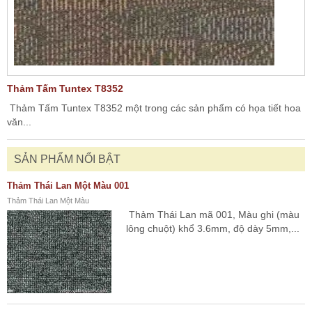
Thảm Tấm Tuntex T8352
Thảm Tấm Tuntex T8352 một trong các sản phẩm có họa tiết hoa
văn...
SẢN PHẨM NỔI BẬT
Thảm Thái Lan Một Màu 001
Thảm Thái Lan Một Màu
Thảm Thái Lan mã 001, Màu ghi (màu
lông chuột) khổ 3.6mm, độ dày 5mm,...