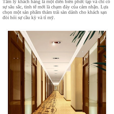
Tâm lý khách hàng là một diễn biến phức tạp và chỉ có
sự sâu sắc, tinh tế mới là chạm đáy của cảm nhận. Lựa
chọn một sản phẩm thảm trải sàn dảnh cho khách sạn
đòi hỏi sự cầu kỳ và tỉ mỹ.