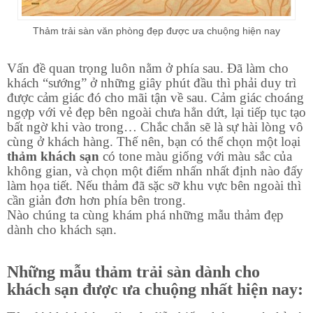
Thảm trải sàn văn phòng đẹp được ưa chuộng hiện nay
Vấn đề quan trọng luôn nằm ở phía sau. Đã làm cho
khách “sướng” ở những giây phút đầu thì phải duy trì
được cảm giác đó cho mãi tận về sau. Cảm giác choáng
ngợp với vẻ đẹp bên ngoài chưa hẳn dứt, lại tiếp tục tạo
bất ngờ khi vào trong… Chắc chắn sẽ là sự hài lòng vô
cùng ở khách hàng. Thế nên, bạn có thể chọn một loại
thảm khách sạn
có tone màu giống với màu sắc của
không gian, và chọn một điểm nhấn nhất định nào đấy
làm họa tiết. Nếu thảm đã sặc sỡ khu vực bên ngoài thì
cần giản đơn hơn phía bên trong.
Nào chúng ta cùng khám phá những mẫu thảm đẹp
dành cho khách sạn.
Những mẫu thảm trải sàn dành cho
khách sạn được ưa chuộng nhất hiện nay: