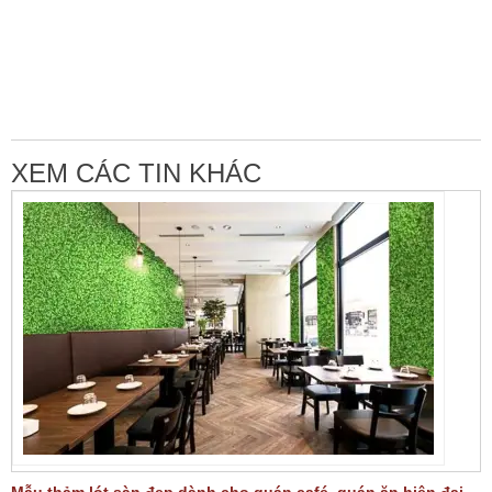
XEM CÁC TIN KHÁC
Mẫu thảm lót sàn đẹp dành cho quán café, quán ăn hiện đại