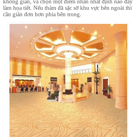
không gian, và chọn một điểm nhấn nhất định nào đấy
làm họa tiết. Nếu thảm đã sặc sỡ khu vực bên ngoài thì
cần giản đơn hơn phía bên trong.