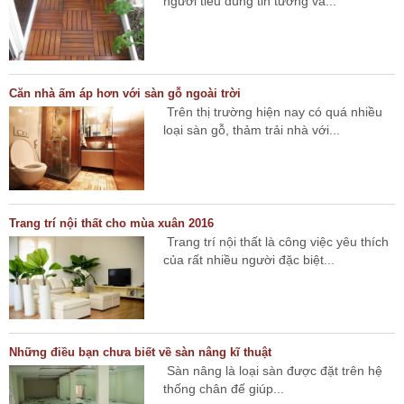
người tiêu dùng tin tưởng và...
Căn nhà ấm áp hơn với sàn gỗ ngoài trời
Trên thị trường hiện nay có quá nhiều
loại sàn gỗ, thảm trải nhà với...
Trang trí nội thất cho mùa xuân 2016
Trang trí nội thất là công việc yêu thích
của rất nhiều người đặc biệt...
Những điều bạn chưa biết về sàn nâng kĩ thuật
Sàn nâng là loại sàn được đặt trên hệ
thống chân đế giúp...