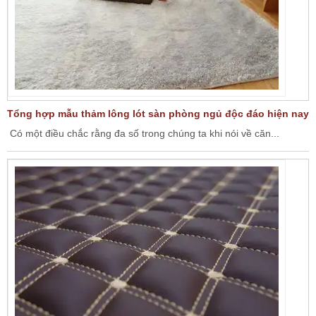
Tổng hợp mẫu thảm lông lót sàn phòng ngủ độc đáo hiện nay
Có một điều chắc rằng đa số trong chúng ta khi nói về căn...