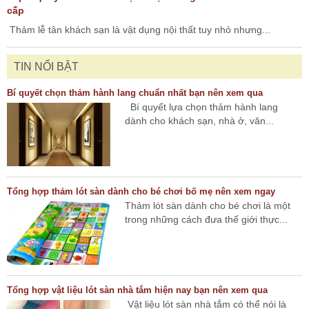
cấp
Thảm lễ tân khách sạn là vật dụng nội thất tuy nhỏ nhưng...
TIN NỔI BẬT
Bí quyết chọn thảm hành lang chuẩn nhất bạn nên xem qua
Bí quyết lựa chọn thảm hành lang
dành cho khách sạn, nhà ở, văn...
Tổng hợp thảm lót sàn dành cho bé chơi bố mẹ nên xem ngay
Thảm lót sàn dành cho bé chơi là một
trong những cách đưa thế giới thực...
Tổng hợp vật liệu lót sàn nhà tắm hiện nay bạn nên xem qua
Vật liệu lót sàn nhà tắm có thể nói là