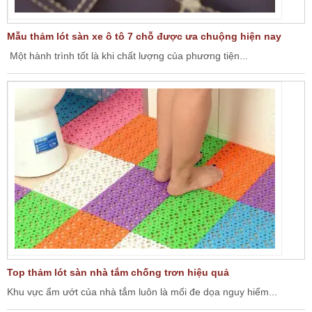
Mẫu thảm lót sàn xe ô tô 7 chỗ được ưa chuộng hiện nay
Một hành trình tốt là khi chất lượng của phương tiện...
Top thảm lót sàn nhà tắm chống trơn hiệu quả
Khu vực ẩm ướt của nhà tắm luôn là mối đe dọa nguy hiểm...