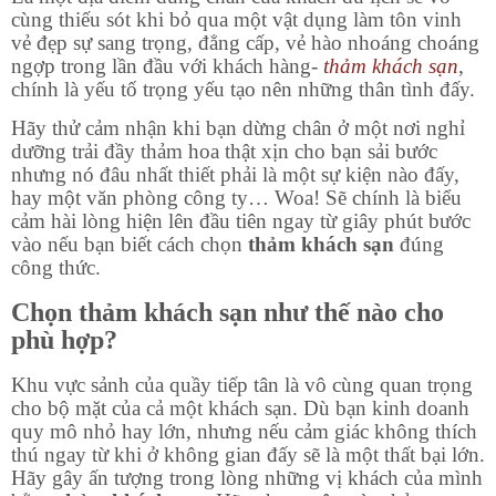
cùng thiếu sót khi bỏ qua một vật dụng làm tôn vinh
vẻ đẹp sự sang trọng, đẳng cấp, vẻ hào nhoáng choáng
ngợp trong lần đầu với khách hàng-
thảm khách sạn
,
chính là yếu tố trọng yếu tạo nên những thân tình đấy.
Hãy thử cảm nhận khi bạn dừng chân ở một nơi nghỉ
dưỡng trải đầy thảm hoa thật xịn cho bạn sải bước
nhưng nó đâu nhất thiết phải là một sự kiện nào đấy,
hay một văn phòng công ty… Woa! Sẽ chính là biểu
cảm hài lòng hiện lên đầu tiên ngay từ giây phút bước
vào nếu bạn biết cách chọn
thảm khách sạn
đúng
công thức.
Chọn thảm khách sạn như thế nào cho
phù hợp?
Khu vực sảnh của quầy tiếp tân là vô cùng quan trọng
cho bộ mặt của cả một khách sạn. Dù bạn kinh doanh
quy mô nhỏ hay lớn, nhưng nếu cảm giác không thích
thú ngay từ khi ở không gian đấy sẽ là một thất bại lớn.
Hãy gây ấn tượng trong lòng những vị khách của mình