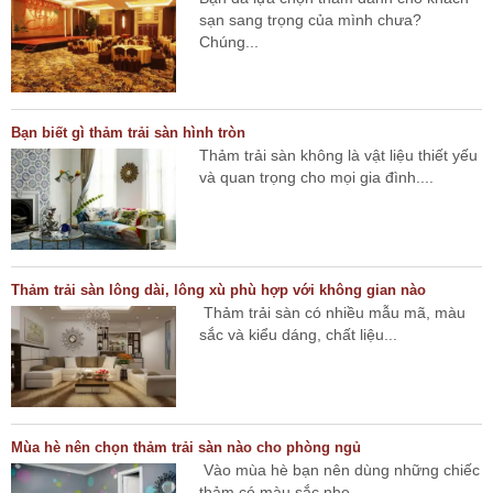
sạn sang trọng của mình chưa?
Chúng...
Bạn biết gì thảm trải sàn hình tròn
Thảm trải sàn không là vật liệu thiết yếu
và quan trọng cho mọi gia đình....
Thảm trải sàn lông dài, lông xù phù hợp với không gian nào
Thảm trải sàn có nhiều mẫu mã, màu
sắc và kiểu dáng, chất liệu...
Mùa hè nên chọn thảm trải sàn nào cho phòng ngủ
Vào mùa hè bạn nên dùng những chiếc
thảm có màu sắc nhẹ...