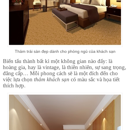
Thảm trải sàn đẹp dành cho phòng ngủ của khách sạn
Biến tấu thành bất kì một không gian nào đấy: là
hoàng gia, hay là vintage, là thiên nhiên, sự sang trọng,
đẳng cấp… Mỗi phong cách sẽ là một đích đến cho
việc lựa chọn
thảm khách sạn
có màu sắc và họa tiết
thích hợp.