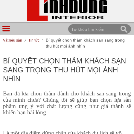
Bí quyết chọn thảm khách sạn sang trọng
Vật liệu sàn
Tin tức
thu hút mọi ánh nhìn
BÍ QUYẾT CHỌN THẢM KHÁCH SẠN
SANG TRỌNG THU HÚT MỌI ÁNH
NHÌN
Bạn đã lựa chọn thảm dành cho khách sạn sang trọng
của mình chưa? Chúng tôi sẽ giúp bạn chọn lựa sản
phẩm ưng ý với chất lượng cũng như giá thành sẽ
khiến bạn hài lòng.
Là một địa điểm dừng chân của khách du lịch sẽ vô