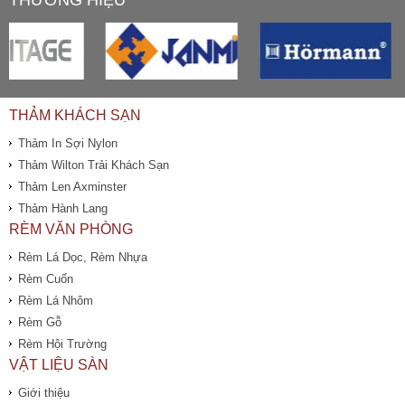
THẢM KHÁCH SẠN
Thảm In Sợi Nylon
Thảm Wilton Trải Khách Sạn
Thảm Len Axminster
Thảm Hành Lang
RÈM VĂN PHÒNG
Rèm Lá Dọc, Rèm Nhựa
Rèm Cuốn
Rèm Lá Nhôm
Rèm Gỗ
Rèm Hội Trường
VẬT LIỆU SÀN
Giới thiệu