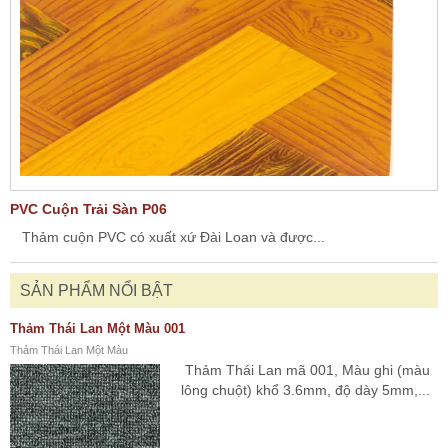
PVC Cuộn Trải Sàn P06
Thảm cuộn PVC có xuất xứ Đài Loan và được...
SẢN PHẨM NỔI BẬT
Thảm Thái Lan Một Màu 001
Thảm Thái Lan Một Màu
Thảm Thái Lan mã 001, Màu ghi (màu
lông chuột) khổ 3.6mm, độ dày 5mm,...