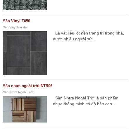
Sàn Vinyl T050
Sàn Vinyl Giá Rẻ
Là vật liệu lót nền trang trí trong nhà,
được nhiều người sử...
Sàn nhựa ngoài trời NTR06
Sàn Nhựa Ngoài Trời
Sàn Nhựa Ngoài Trời là sản phẩm
nhựa thông minh có độ bền cao...