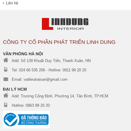
Liên hệ
CÔNG TY CỔ PHẦN PHÁT TRIỂN LINH DUNG
VĂN PHÒNG HÀ NỘI
Add: Số 139 Khuất Duy Tiến, Thanh Xuân, HN
Tel: 024 66 535 206 - Hotline: 0911 99 20 20
Email: vatlieutraisan@gmail.com
ĐẠI LÝ HCM
Add: Trương Công Định, Phường 14, Tân Bình, TP.HCM
Hotline: 0963 99 20 20