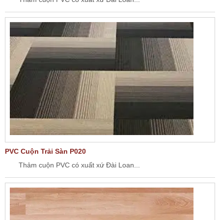
PVC Cuộn Trải Sàn P020
Thảm cuộn PVC có xuất xứ Đài Loan...