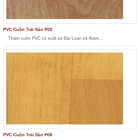
PVC Cuộn Trải Sàn P09
Thảm cuộn PVC có xuất xứ Đài Loan và được...
PVC Cuộn Trải Sàn P08