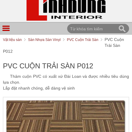
PVC Cuộn
Vật liệu sàn
Sàn Nhựa Sàn Vinyl
PVC Cuộn Trải Sàn
Trải Sàn
P012
PVC CUỘN TRẢI SÀN P012
Thảm cuộn PVC có xuất xứ Đài Loan và được nhiều tiêu dùng
lựa chọn.
Lắp đặt nhanh chóng, dễ dàng vệ sinh