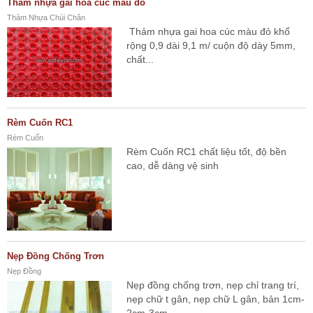
Thảm nhựa gai hoa cúc màu đỏ
Thảm Nhựa Chùi Chân
Thảm nhựa gai hoa cúc màu đỏ khổ
rộng 0,9 dài 9,1 m/ cuộn độ dày 5mm,
chất...
Rèm Cuốn RC1
Rèm Cuốn
Rèm Cuốn RC1 chất liệu tốt, độ bền
cao, dễ dàng vệ sinh
Nẹp Đồng Chống Trơn
Nẹp Đồng
Nẹp đồng chống trơn, nẹp chỉ trang trí,
nẹp chữ t gân, nẹp chữ L gân, bản 1cm-