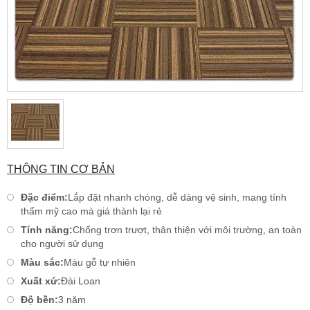
THÔNG TIN CƠ BẢN
Đặc điểm:
Lắp đặt nhanh chóng, dễ dàng vệ sinh, mang tính
thẩm mỹ cao mà giá thành lại rẻ
Tính năng:
Chống trơn trượt, thân thiện với môi trường, an toàn
cho người sử dụng
Màu sắc:
Màu gỗ tự nhiên
Xuất xứ:
Đài Loan
Độ bền:
3 năm