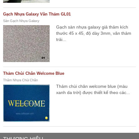
Gạch Nhựa Galaxy Vân Thảm GL01
Sàn Gạch Nhựa Galaxy
Gạch sàn nhựa galaxy giả thảm kích
thước 45 x 45, độ dày 3mm, vân thảm
trải...
Thảm Chùi Chân Welcome Blue
Thảm Nhựa Chùi Chân
Thảm chùi chân welcome blue (màu
xanh da trời) được thiết kế theo các...
THƯƠNG HIỆU