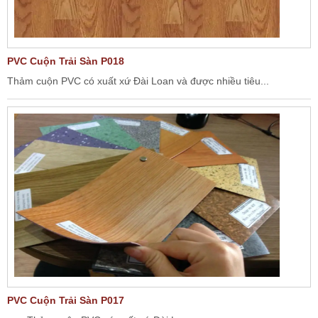
PVC Cuộn Trải Sàn P018
Thảm cuộn PVC có xuất xứ Đài Loan và được nhiều tiêu...
PVC Cuộn Trải Sàn P017