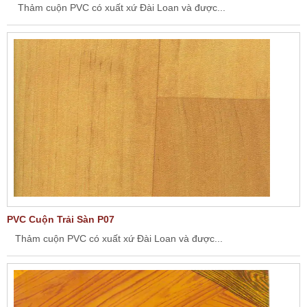
Thảm cuộn PVC có xuất xứ Đài Loan và được...
PVC Cuộn Trải Sàn P07
Thảm cuộn PVC có xuất xứ Đài Loan và được...