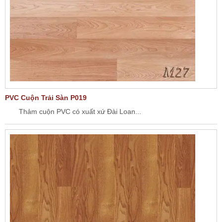
PVC Cuộn Trải Sàn P019
Thảm cuộn PVC có xuất xứ Đài Loan...