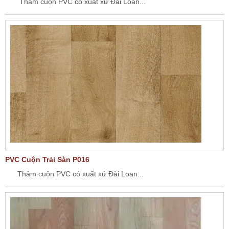
Thảm cuộn PVC có xuất xứ Đài Loan...
PVC Cuộn Trải Sàn P016
Thảm cuộn PVC có xuất xứ Đài Loan...