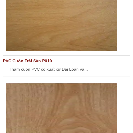
PVC Cuộn Trải Sàn P010
Thảm cuộn PVC có xuất xứ Đài Loan và...