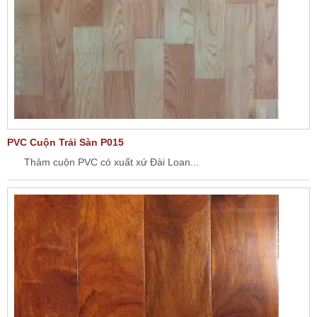
PVC Cuộn Trải Sàn P015
Thảm cuộn PVC có xuất xứ Đài Loan...