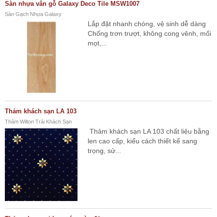
Sàn nhựa vân gỗ Galaxy Deco Tile MSW1007
Sàn Gạch Nhựa Galaxy
Lắp đặt nhanh chóng, vệ sinh dễ dàng
Chống trơn trượt, không cong vênh, mối
mọt,...
Thảm khách sạn LA 103
Thảm Wilton Trải Khách Sạn
Thảm khách sạn LA 103 chất liệu bằng
len cao cấp, kiểu cách thiết kế sang
trọng, sử...