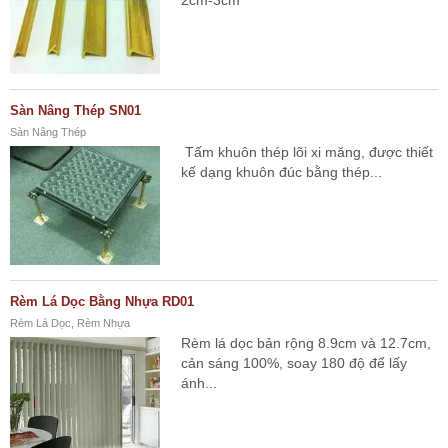
2cm-3cm
Sàn Nâng Thép SN01
Sàn Nâng Thép
Tấm khuôn thép lõi xi măng, được thiết
kế dạng khuôn đúc bằng thép...
Rèm Lá Dọc Bằng Nhựa RD01
Rèm Lá Dọc, Rèm Nhựa
Rèm lá dọc bản rộng 8.9cm và 12.7cm,
cản sáng 100%, soay 180 độ để lấy
ánh...