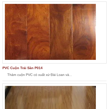
PVC Cuộn Trải Sàn P014
Thảm cuộn PVC có xuất xứ Đài Loan và...