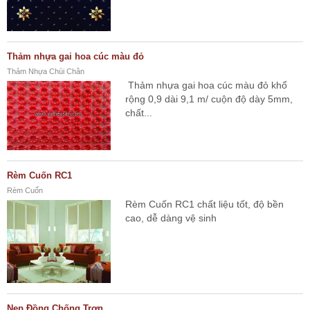
Thảm nhựa gai hoa cúc màu đỏ
Thảm Nhựa Chùi Chân
Thảm nhựa gai hoa cúc màu đỏ khổ
rộng 0,9 dài 9,1 m/ cuộn độ dày 5mm,
chất...
Rèm Cuốn RC1
Rèm Cuốn
Rèm Cuốn RC1 chất liệu tốt, độ bền
cao, dễ dàng vệ sinh
Nẹp Đồng Chống Trơn