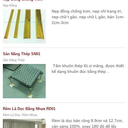
Nẹp Đồng
Nẹp đồng chống trơn, nẹp chỉ trang trí,
nẹp chữ t gân, nẹp chữ L gân, bản 1cm-
2cm-3cm
Sàn Nâng Thép SN01
Sàn Nâng Thép
Tấm khuôn thép lõi xi măng, được thiết
kế dạng khuôn đúc bằng thép...
Rèm Lá Dọc Bằng Nhựa RD01
Rèm Lá Dọc, Rèm Nhựa
Rèm lá dọc bản rộng 8.9cm và 12.7cm,
cản sáng 100%, soay 180 độ để lấy