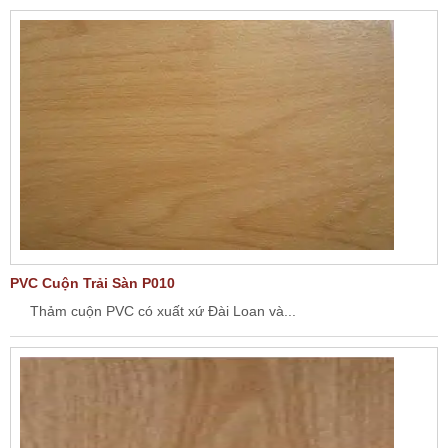
PVC Cuộn Trải Sàn P010
Thảm cuộn PVC có xuất xứ Đài Loan và...