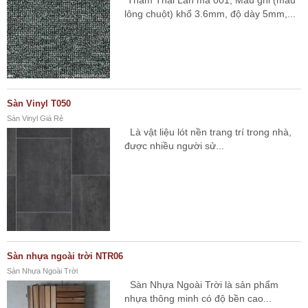
Thảm Thái Lan mã 001, Màu ghi (màu
lông chuột) khổ 3.6mm, độ dày 5mm,...
Sàn Vinyl T050
Sàn Vinyl Giá Rẻ
Là vật liệu lót nền trang trí trong nhà,
được nhiều người sử...
Sàn nhựa ngoài trời NTR06
Sàn Nhựa Ngoài Trời
Sàn Nhựa Ngoài Trời là sản phẩm
nhựa thông minh có độ bền cao...