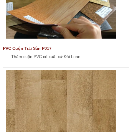
PVC Cuộn Trải Sàn P017
Thảm cuộn PVC có xuất xứ Đài Loan...