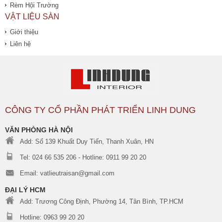
Rèm Hội Trường
VẬT LIỆU SÀN
Giới thiệu
Liên hệ
CÔNG TY CỔ PHẦN PHÁT TRIỂN LINH DUNG
VĂN PHÒNG HÀ NỘI
Add: Số 139 Khuất Duy Tiến, Thanh Xuân, HN
Tel: 024 66 535 206 - Hotline: 0911 99 20 20
Email: vatlieutraisan@gmail.com
ĐẠI LÝ HCM
Add: Trương Công Định, Phường 14, Tân Bình, TP.HCM
Hotline: 0963 99 20 20