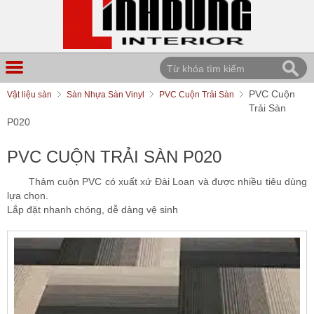
PVC Cuộn
Vật liệu sàn
Sàn Nhựa Sàn Vinyl
PVC Cuộn Trải Sàn
Trải Sàn
P020
PVC CUỘN TRẢI SÀN P020
Thảm cuộn PVC có xuất xứ Đài Loan và được nhiều tiêu dùng
lựa chọn.
Lắp đặt nhanh chóng, dễ dàng vệ sinh