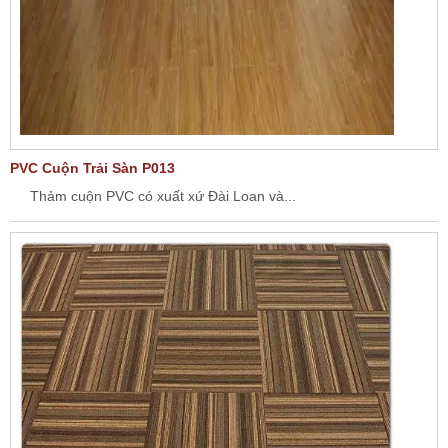
PVC Cuộn Trải Sàn P013
Thảm cuộn PVC có xuất xứ Đài Loan và...