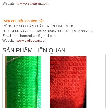
Website:
www.vatlieusan.com
Mọi chi tiết xin liên hệ:
CÔNG TY CỔ PHẦN PHÁT TRIỂN LINH DUNG
ĐT: 024 66 535 206 - Hotline: 0986 900 513 | 0912 885 882
Email:
khothamtraisan@gmail.com
Website:
www.vatlieusan.com
SẢN PHẨM LIÊN QUAN