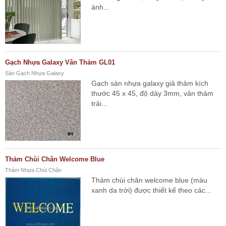
ánh...
Gạch Nhựa Galaxy Vân Thảm GL01
Sàn Gạch Nhựa Galaxy
Gạch sàn nhựa galaxy giả thảm kích
thước 45 x 45, độ dày 3mm, vân thảm
trải...
Thảm Chùi Chân Welcome Blue
Thảm Nhựa Chùi Chân
Thảm chùi chân welcome blue (màu
xanh da trời) được thiết kế theo các...