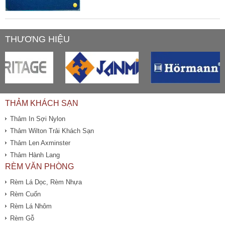
THƯƠNG HIỆU
THẢM KHÁCH SẠN
Thảm In Sợi Nylon
Thảm Wilton Trải Khách Sạn
Thảm Len Axminster
Thảm Hành Lang
RÈM VĂN PHÒNG
Rèm Lá Dọc, Rèm Nhựa
Rèm Cuốn
Rèm Lá Nhôm
Rèm Gỗ