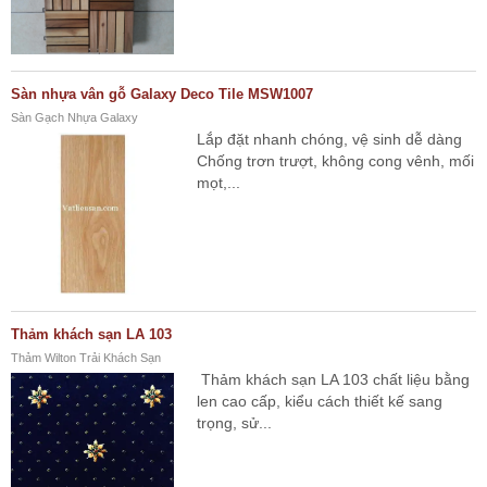
Sàn nhựa vân gỗ Galaxy Deco Tile MSW1007
Sàn Gạch Nhựa Galaxy
Lắp đặt nhanh chóng, vệ sinh dễ dàng
Chống trơn trượt, không cong vênh, mối
mọt,...
Thảm khách sạn LA 103
Thảm Wilton Trải Khách Sạn
Thảm khách sạn LA 103 chất liệu bằng
len cao cấp, kiểu cách thiết kế sang
trọng, sử...