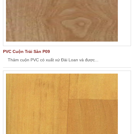
PVC Cuộn Trải Sàn P09
Thảm cuộn PVC có xuất xứ Đài Loan và được...