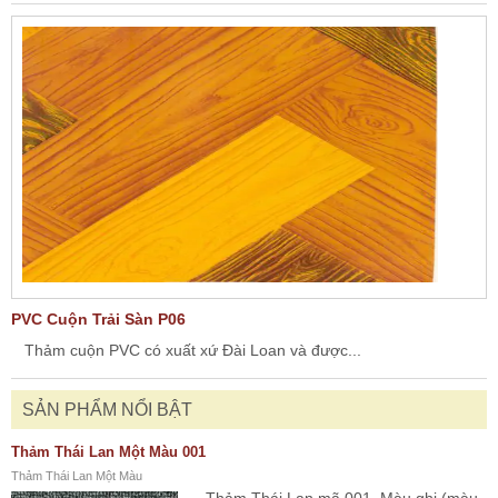
PVC Cuộn Trải Sàn P06
Thảm cuộn PVC có xuất xứ Đài Loan và được...
SẢN PHẨM NỔI BẬT
Thảm Thái Lan Một Màu 001
Thảm Thái Lan Một Màu