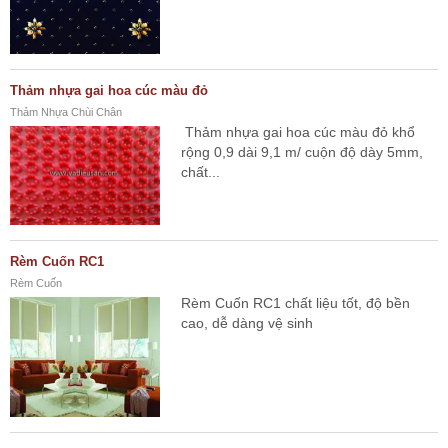
Thảm nhựa gai hoa cúc màu đỏ
Thảm Nhựa Chùi Chân
Thảm nhựa gai hoa cúc màu đỏ khổ
rộng 0,9 dài 9,1 m/ cuộn độ dày 5mm,
chất...
Rèm Cuốn RC1
Rèm Cuốn
Rèm Cuốn RC1 chất liệu tốt, độ bền
cao, dễ dàng vệ sinh