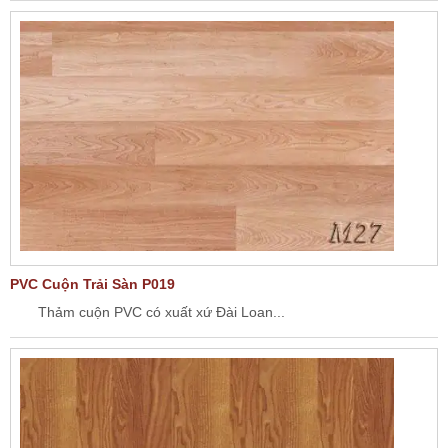
PVC Cuộn Trải Sàn P019
Thảm cuộn PVC có xuất xứ Đài Loan...