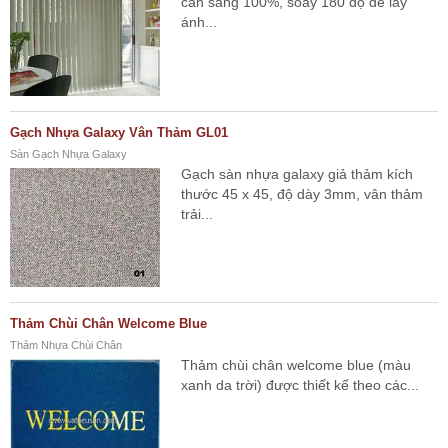
cản sáng 100%, soay 180 độ để lấy
ánh...
Gạch Nhựa Galaxy Vân Thảm GL01
Sàn Gạch Nhựa Galaxy
Gạch sàn nhựa galaxy giả thảm kích
thước 45 x 45, độ dày 3mm, vân thảm
trải...
Thảm Chùi Chân Welcome Blue
Thảm Nhựa Chùi Chân
Thảm chùi chân welcome blue (màu
xanh da trời) được thiết kế theo các...