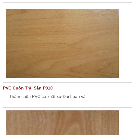
PVC Cuộn Trải Sàn P010
Thảm cuộn PVC có xuất xứ Đài Loan và...