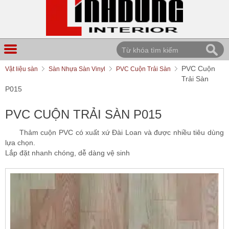
PVC Cuộn
Vật liệu sàn
Sàn Nhựa Sàn Vinyl
PVC Cuộn Trải Sàn
Trải Sàn
P015
PVC CUỘN TRẢI SÀN P015
Thảm cuộn PVC có xuất xứ Đài Loan và được nhiều tiêu dùng
lựa chọn.
Lắp đặt nhanh chóng, dễ dàng vệ sinh