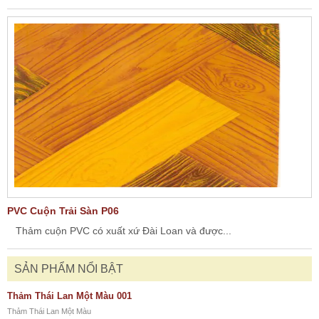
PVC Cuộn Trải Sàn P06
Thảm cuộn PVC có xuất xứ Đài Loan và được...
SẢN PHẨM NỔI BẬT
Thảm Thái Lan Một Màu 001
Thảm Thái Lan Một Màu