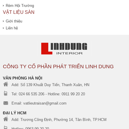
Rèm Hội Trường
VẬT LIỆU SÀN
Giới thiệu
Liên hệ
CÔNG TY CỔ PHẦN PHÁT TRIỂN LINH DUNG
VĂN PHÒNG HÀ NỘI
Add: Số 139 Khuất Duy Tiến, Thanh Xuân, HN
Tel: 024 66 535 206 - Hotline: 0911 99 20 20
Email: vatlieutraisan@gmail.com
ĐẠI LÝ HCM
Add: Trương Công Định, Phường 14, Tân Bình, TP.HCM
Hotline: 0963 99 20 20