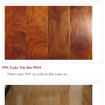
PVC Cuộn Trải Sàn P014
Thảm cuộn PVC có xuất xứ Đài Loan và...