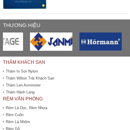
THƯƠNG HIỆU
THẢM KHÁCH SẠN
Thảm In Sợi Nylon
Thảm Wilton Trải Khách Sạn
Thảm Len Axminster
Thảm Hành Lang
RÈM VĂN PHÒNG
Rèm Lá Dọc, Rèm Nhựa
Rèm Cuốn
Rèm Lá Nhôm
Rèm Gỗ