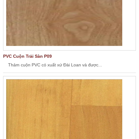
PVC Cuộn Trải Sàn P09
Thảm cuộn PVC có xuất xứ Đài Loan và được...