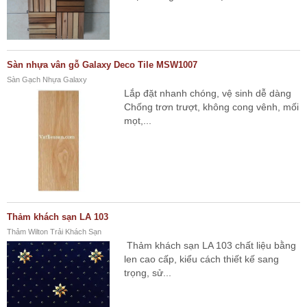
Sàn nhựa vân gỗ Galaxy Deco Tile MSW1007
Sàn Gạch Nhựa Galaxy
Lắp đặt nhanh chóng, vệ sinh dễ dàng
Chống trơn trượt, không cong vênh, mối
mọt,...
Thảm khách sạn LA 103
Thảm Wilton Trải Khách Sạn
Thảm khách sạn LA 103 chất liệu bằng
len cao cấp, kiểu cách thiết kế sang
trọng, sử...