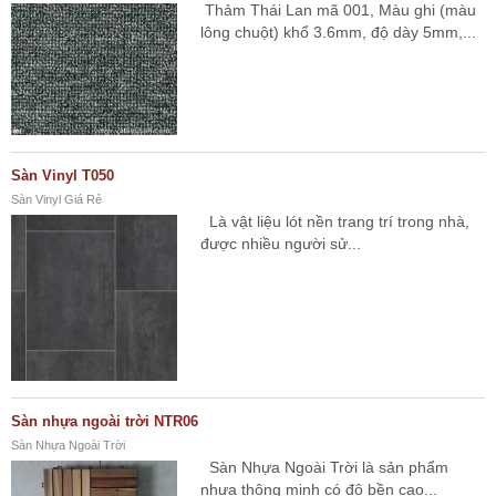
Thảm Thái Lan mã 001, Màu ghi (màu
lông chuột) khổ 3.6mm, độ dày 5mm,...
Sàn Vinyl T050
Sàn Vinyl Giá Rẻ
Là vật liệu lót nền trang trí trong nhà,
được nhiều người sử...
Sàn nhựa ngoài trời NTR06
Sàn Nhựa Ngoài Trời
Sàn Nhựa Ngoài Trời là sản phẩm
nhựa thông minh có độ bền cao...