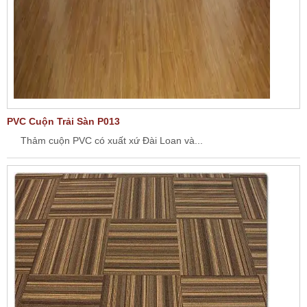
PVC Cuộn Trải Sàn P013
Thảm cuộn PVC có xuất xứ Đài Loan và...