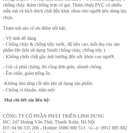
chống cháy, thảm chống trơn có gai. Thảm nhựa PVC có nhiều
mẫu mã và kích thích chất liệu khác nhau cho người tiêu dùng lựa
chọn.
Thảm trải sàn có ưu điểm nổi bật:
- Vệ sinh dễ dàng
- Chống cháy & chống trầy xước, độ bền cao, tuổi thọ của sàn
phẩm lớn (khi sử dụng Simili chống cháy, chống trầy )
- Không chứa chất gây ảnh hưởng đến sức khỏe con người.
- Giá cả phải chăng, thi công đơn giản, nhanh chóng.
- Êm chân, giảm tiếng ồn
-Không làm tăng cốt nền khi sử dụng sản phẩm.
- Chống vi khuẩn, nấm mốc
Mọi chi tiết xin liên hệ:
CÔNG TY CỔ PHẦN PHÁT TRIỂN LINH DUNG
ĐC: 247 Hoàng Văn Thái, Thanh Xuân, Hà Nội
ĐT: 04 66 535 206 - Hotline: 0986 900 513 <(-.-)> 0912 885 882