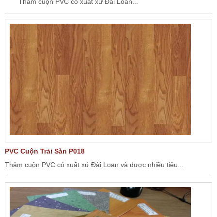
Thảm cuộn PVC có xuất xứ Đài Loan...
PVC Cuộn Trải Sàn P018
Thảm cuộn PVC có xuất xứ Đài Loan và được nhiều tiêu...