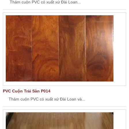
Thảm cuộn PVC có xuất xứ Đài Loan...
PVC Cuộn Trải Sàn P014
Thảm cuộn PVC có xuất xứ Đài Loan và...