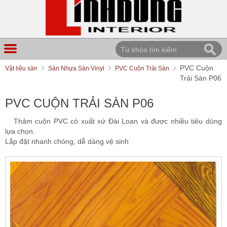
PVC Cuộn
Vật liệu sàn
Sàn Nhựa Sàn Vinyl
PVC Cuộn Trải Sàn
Trải Sàn P06
PVC CUỘN TRẢI SÀN P06
Thảm cuộn PVC có xuất xứ Đài Loan và được nhiều tiêu dùng
lựa chọn.
Lắp đặt nhanh chóng, dễ dàng vệ sinh