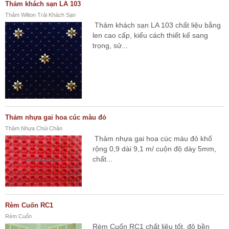
Thảm khách sạn LA 103
Thảm Wilton Trải Khách Sạn
Thảm khách sạn LA 103 chất liệu bằng
len cao cấp, kiểu cách thiết kế sang
trọng, sử...
Thảm nhựa gai hoa cúc màu đỏ
Thảm Nhựa Chùi Chân
Thảm nhựa gai hoa cúc màu đỏ khổ
rộng 0,9 dài 9,1 m/ cuộn độ dày 5mm,
chất...
Rèm Cuốn RC1
Rèm Cuốn
Rèm Cuốn RC1 chất liệu tốt, độ bền