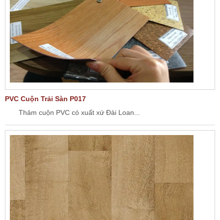
PVC Cuộn Trải Sàn P017
Thảm cuộn PVC có xuất xứ Đài Loan...