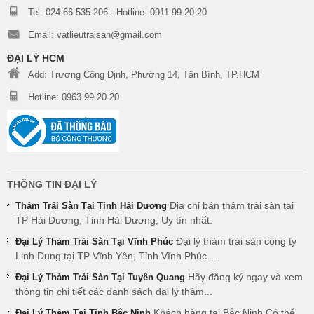
Tel: 024 66 535 206 - Hotline: 0911 99 20 20
Email: vatlieutraisan@gmail.com
ĐẠI LÝ HCM
Add: Trương Công Định, Phường 14, Tân Bình, TP.HCM
Hotline: 0963 99 20 20
THÔNG TIN ĐẠI LÝ
Địa chỉ bán thảm trải sàn tại
Thảm Trải Sàn Tại Tỉnh Hải Dương
TP Hải Dương, Tỉnh Hải Dương, Uy tín nhất.
Đại lý thảm trải sàn công ty
Đại Lý Thảm Trải Sàn Tại Vĩnh Phúc
Linh Dung tại TP Vĩnh Yên, Tỉnh Vĩnh Phúc....
Hãy đăng ký ngay và xem
Đại Lý Thảm Trải Sàn Tại Tuyên Quang
thông tin chi tiết các danh sách đại lý thảm...
Khách hàng tại Bắc Ninh Có thể
Đại Lý Thảm Tại Tỉnh Bắc Ninh