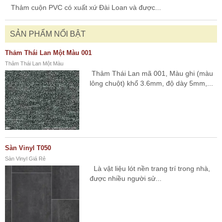
Thảm cuộn PVC có xuất xứ Đài Loan và được...
SẢN PHẨM NỔI BẬT
Thảm Thái Lan Một Màu 001
Thảm Thái Lan Một Màu
Thảm Thái Lan mã 001, Màu ghi (màu
lông chuột) khổ 3.6mm, độ dày 5mm,...
Sàn Vinyl T050
Sàn Vinyl Giá Rẻ
Là vật liệu lót nền trang trí trong nhà,
được nhiều người sử...