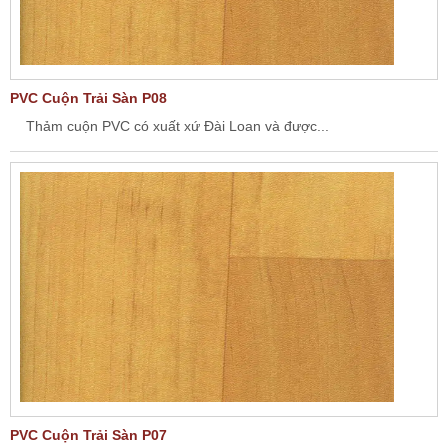
PVC Cuộn Trải Sàn P08
Thảm cuộn PVC có xuất xứ Đài Loan và được...
PVC Cuộn Trải Sàn P07