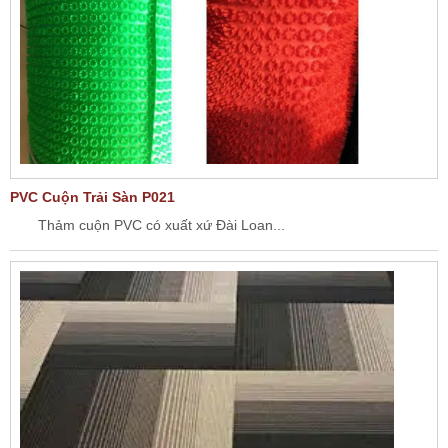
PVC Cuộn Trải Sàn P021
Thảm cuộn PVC có xuất xứ Đài Loan...