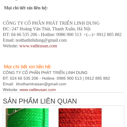
Mọi chi tiết xin liên hệ:
CÔNG TY CỔ PHẦN PHÁT TRIỂN LINH DUNG
ĐC: 247 Hoàng Văn Thái, Thanh Xuân, Hà Nội
ĐT: 04 66 535 206 - Hotline: 0986 900 513 <(-.-)> 0912 885 882
Email: noithatlinhdung@gmail.com
Website:
www.vatlieusan.com
Mọi chi tiết xin liên hệ:
CÔNG TY CỔ PHẦN PHÁT TRIỂN LINH DUNG
ĐT: 024 66 535 206 - Hotline: 0986 900 513 | 0912 885 882
Email:
khothamtraisan@gmail.com
Website:
www.vatlieusan.com
SẢN PHẨM LIÊN QUAN