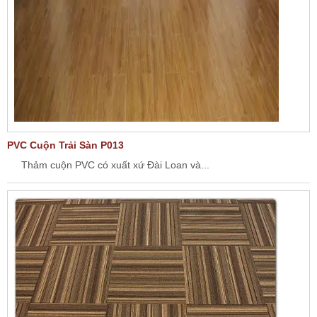
PVC Cuộn Trải Sàn P013
Thảm cuộn PVC có xuất xứ Đài Loan và...