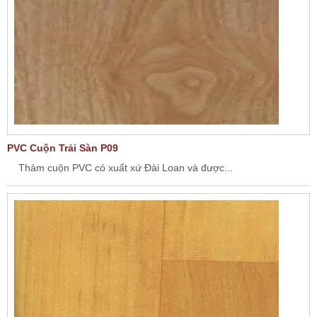
PVC Cuộn Trải Sàn P09
Thảm cuộn PVC có xuất xứ Đài Loan và được...