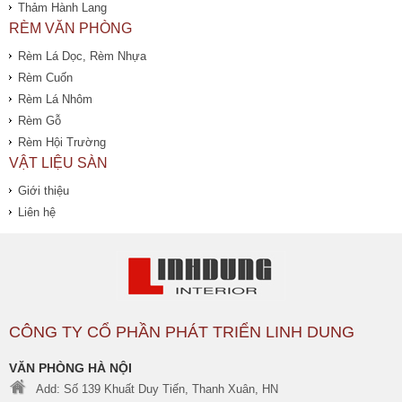
Thảm Hành Lang
RÈM VĂN PHÒNG
Rèm Lá Dọc, Rèm Nhựa
Rèm Cuốn
Rèm Lá Nhôm
Rèm Gỗ
Rèm Hội Trường
VẬT LIỆU SÀN
Giới thiệu
Liên hệ
CÔNG TY CỔ PHẦN PHÁT TRIỂN LINH DUNG
VĂN PHÒNG HÀ NỘI
Add: Số 139 Khuất Duy Tiến, Thanh Xuân, HN