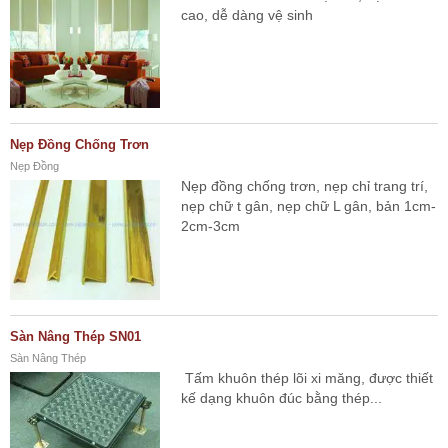
cao, dễ dàng vệ sinh
Nẹp Đồng Chống Trơn
Nẹp Đồng
Nẹp đồng chống trơn, nẹp chỉ trang trí,
nẹp chữ t gân, nẹp chữ L gân, bản 1cm-
2cm-3cm
Sàn Nâng Thép SN01
Sàn Nâng Thép
Tấm khuôn thép lõi xi măng, được thiết
kế dạng khuôn đúc bằng thép...