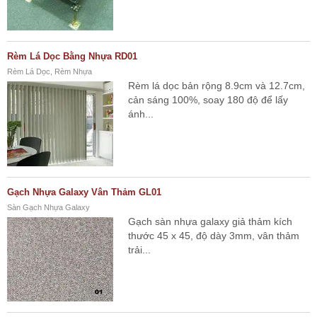
Rèm Lá Dọc Bằng Nhựa RD01
Rèm Lá Dọc, Rèm Nhựa
Rèm lá dọc bản rộng 8.9cm và 12.7cm,
cản sáng 100%, soay 180 độ để lấy
ánh...
Gạch Nhựa Galaxy Vân Thảm GL01
Sàn Gạch Nhựa Galaxy
Gạch sàn nhựa galaxy giả thảm kích
thước 45 x 45, độ dày 3mm, vân thảm
trải...