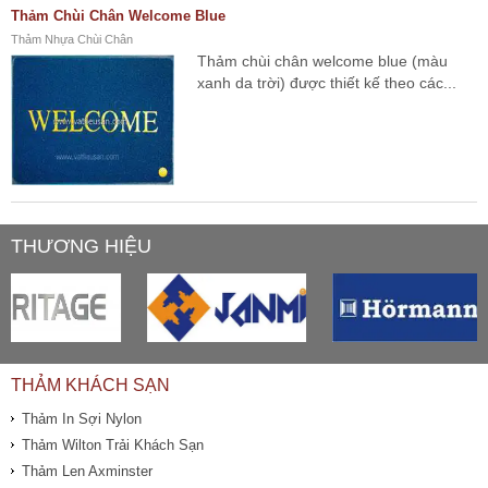
Thảm Chùi Chân Welcome Blue
Thảm Nhựa Chùi Chân
Thảm chùi chân welcome blue (màu
xanh da trời) được thiết kế theo các...
THƯƠNG HIỆU
THẢM KHÁCH SẠN
Thảm In Sợi Nylon
Thảm Wilton Trải Khách Sạn
Thảm Len Axminster